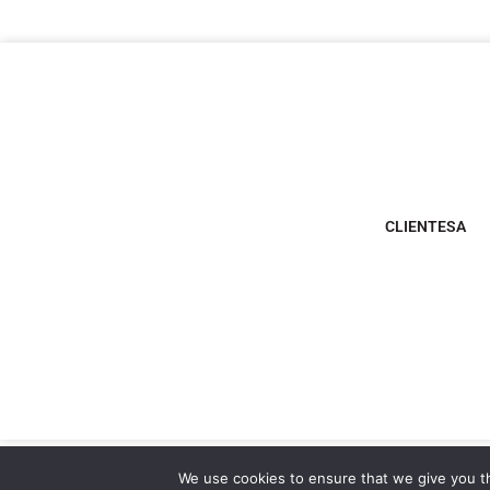
CLIENTESA
We use cookies to ensure that we give you th