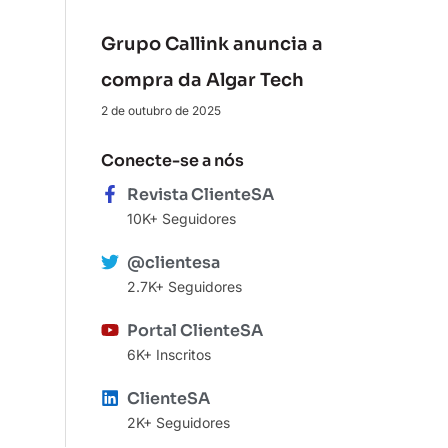
Grupo Callink anuncia a
compra da Algar Tech
2 de outubro de 2025
Conecte-se a nós
Revista ClienteSA
10K+ Seguidores
@clientesa
2.7K+ Seguidores
Portal ClienteSA
6K+ Inscritos
ClienteSA
2K+ Seguidores