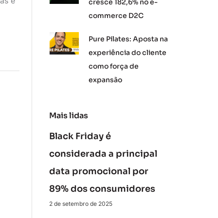
as e
cresce 182,6% no e-
commerce D2C
Pure Pilates: Aposta na
experiência do cliente
como força de
expansão
Mais lidas
Black Friday é
considerada a principal
data promocional por
89% dos consumidores
2 de setembro de 2025