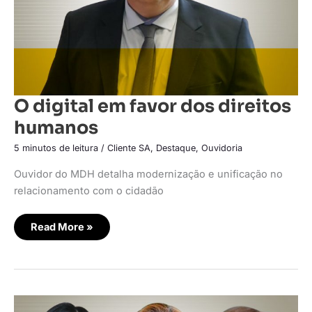
O digital em favor dos direitos
humanos
5 minutos de leitura
/
Cliente SA
,
Destaque
,
Ouvidoria
Ouvidor do MDH detalha modernização e unificação no
relacionamento com o cidadão
Read More »
Crise
confirma