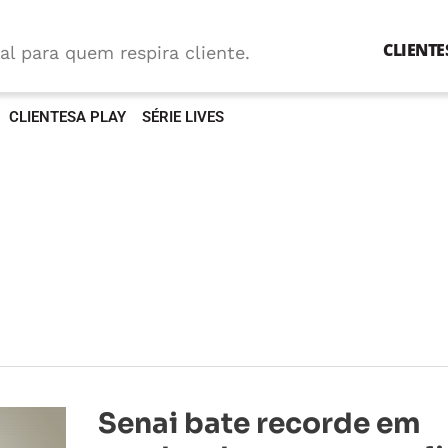
CLIENTE
al para quem respira cliente.
CLIENTESA PLAY
SÉRIE LIVES
Senai
Senai bate recorde em
bate
recorde