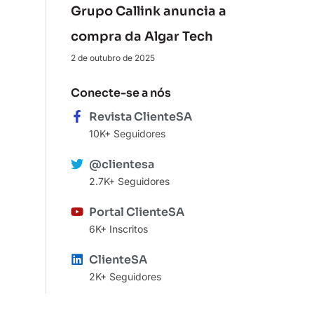
Grupo Callink anuncia a
compra da Algar Tech
2 de outubro de 2025
Conecte-se a nós
Revista ClienteSA
10K+ Seguidores
@clientesa
2.7K+ Seguidores
Portal ClienteSA
6K+ Inscritos
ClienteSA
2K+ Seguidores