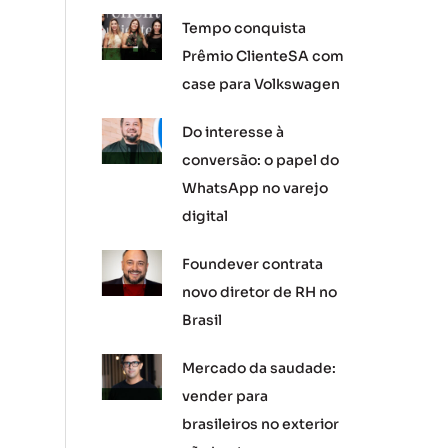
Tempo conquista
Prêmio ClienteSA com
case para Volkswagen
Do interesse à
conversão: o papel do
WhatsApp no varejo
digital
Foundever contrata
novo diretor de RH no
Brasil
Mercado da saudade:
vender para
brasileiros no exterior