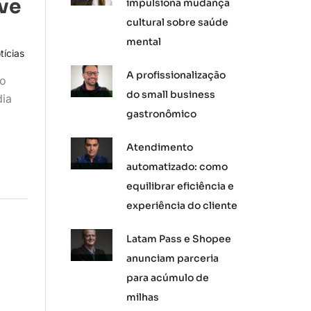
ve
impulsiona mudança
cultural sobre saúde
mental
tícias
A profissionalização
ão
do small business
dia
gastronômico
Atendimento
automatizado: como
equilibrar eficiência e
experiência do cliente
Latam Pass e Shopee
anunciam parceria
para acúmulo de
milhas