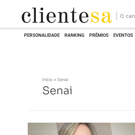
O can
PERSONALIDADE
RANKING
PRÊMIOS
EVENTOS
Início
Senai
Senai