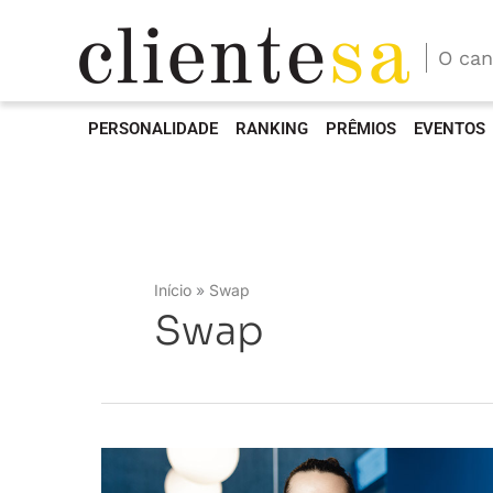
O can
PERSONALIDADE
RANKING
PRÊMIOS
EVENTOS
Início
Swap
Swap