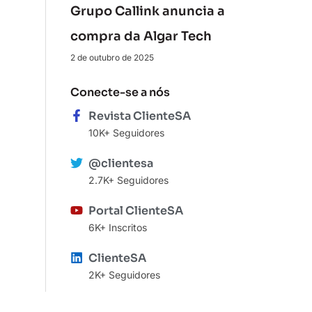
Grupo Callink anuncia a
compra da Algar Tech
2 de outubro de 2025
Conecte-se a nós
Revista ClienteSA
10K+ Seguidores
@clientesa
2.7K+ Seguidores
Portal ClienteSA
6K+ Inscritos
ClienteSA
2K+ Seguidores