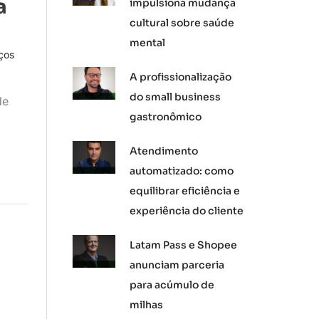
a
impulsiona mudança
cultural sobre saúde
mental
ços
A profissionalização
do small business
de
gastronômico
Atendimento
automatizado: como
equilibrar eficiência e
experiência do cliente
Latam Pass e Shopee
anunciam parceria
para acúmulo de
milhas