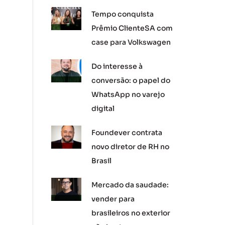
Tempo conquista
Prêmio ClienteSA com
case para Volkswagen
Do interesse à
conversão: o papel do
WhatsApp no varejo
digital
Foundever contrata
novo diretor de RH no
Brasil
Mercado da saudade:
vender para
brasileiros no exterior