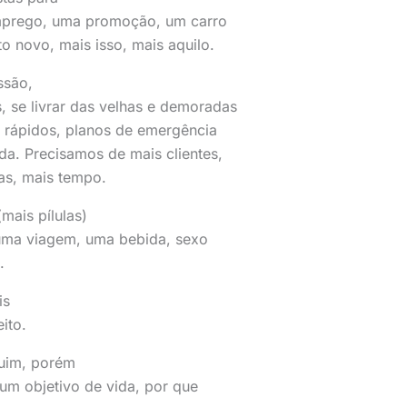
emprego, uma promoção, um carro
 novo, mais isso, mais aquilo.
ssão,
 se livrar das velhas e demoradas
s rápidos, planos de emergência
da. Precisamos de mais clientes,
das, mais tempo.
mais pílulas)
 uma viagem, uma bebida, sexo
.
is
ito.
ruim, porém
 um objetivo de vida, por que