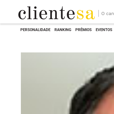
O can
PERSONALIDADE
RANKING
PRÊMIOS
EVENTOS