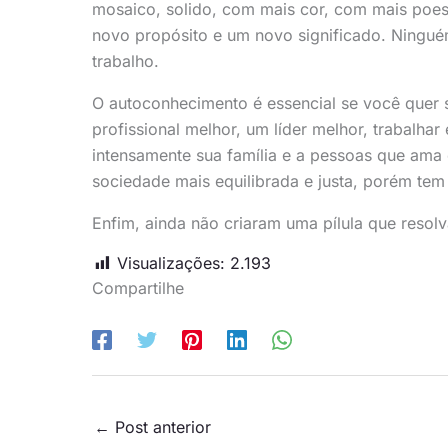
mosaico, solido, com mais cor, com mais poe
novo propósito e um novo significado. Ningué
trabalho.
O autoconhecimento é essencial se você quer 
profissional melhor, um líder melhor, trabalha
intensamente sua família e a pessoas que ama 
sociedade mais equilibrada e justa, porém tem
Enfim, ainda não criaram uma pílula que resol
Visualizações:
2.193
Compartilhe
←
Post anterior