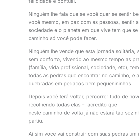
felicidade é pontual.
Ninguém lhe fala que se você quer se sentir 
você mesmo, em paz com as pessoas, sentir a
sociedade e o planeta em que vive tem que se
caminho só você pode fazer.
Ninguém lhe vende que esta jornada solitária,
sem conforto, vivendo ao mesmo tempo as pre
(família, vida profissional, sociedade, etc), tem
todas as pedras que encontrar no caminho, e 
quebradas em pedaços bem pequenininhos.
Depois você terá voltar, percorrer tudo de nov
recolhendo todas elas – acredito que
neste caminho de volta já não estará tão sozin
partiu.
Ai sim você vai construir com suas pedras um