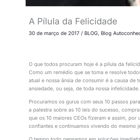
A Pílula da Felicidade
30 de março de 2017
/
BLOG
,
Blog Autoconhe
O que todos procuram hoje é a pílula da felici
Como um remédio que se toma e resolve todos
atual e nossa ânsia de consumir é a causa de 
ansiedade, ou seja, de toda nossa infelicidade.
Procuramos os gurus com seus 10 passos para s
a palestra sobre as 10 leis do sucesso, compr
que os 10 maiores CEOs fizeram e assim, por
confiantes e continuamos vivendo do mesmo je
O tempo todo pensamos em soluções imediatis