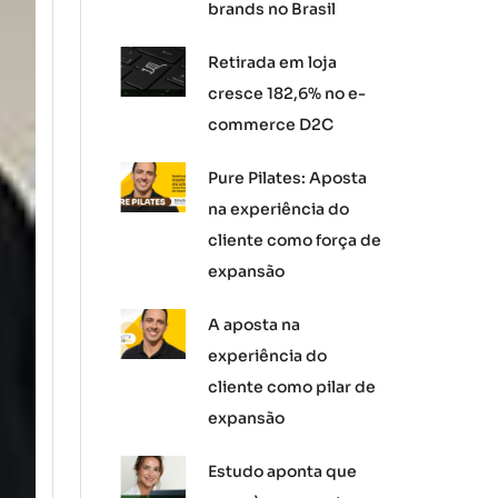
brands no Brasil
Retirada em loja
cresce 182,6% no e-
commerce D2C
Pure Pilates: Aposta
na experiência do
cliente como força de
expansão
A aposta na
experiência do
cliente como pilar de
expansão
Estudo aponta que