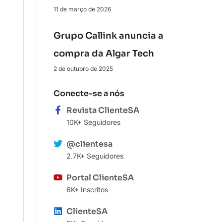
11 de março de 2026
Grupo Callink anuncia a
compra da Algar Tech
2 de outubro de 2025
Conecte-se a nós
Revista ClienteSA
10K+ Seguidores
@clientesa
2.7K+ Seguidores
Portal ClienteSA
6K+ Inscritos
ClienteSA