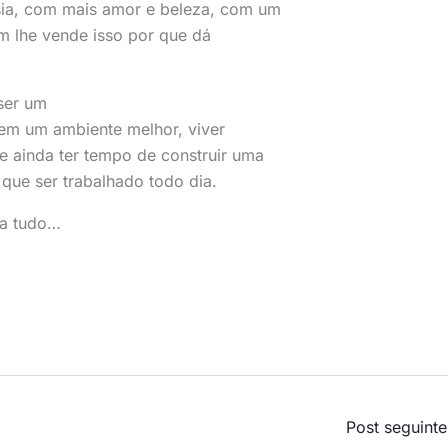
sia, com mais amor e beleza, com um
m lhe vende isso por que dá
ser um
r em um ambiente melhor, viver
e ainda ter tempo de construir uma
 que ser trabalhado todo dia.
va tudo…
Post seguint