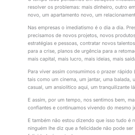
resolver os problemas: mais dinheiro, outro 
novo, um apartamento novo, um relacionamento
Nas empresas o imediatismo é o dia a dia. Pre
precisamos de novos projetos, novos produtos,
estratégias e pessoas, contratar novos talento
para a crise, planos de urgência para a retoma
mais capital, mais lucro, mais ideias, mais saí
Para viver assim consumimos o prazer rápido (
tais como um cinema, um jantar, uma balada,
casual, um ansiolítico aqui, um tranquilizante lá
E assim, por um tempo, nos sentimos bem, ma
confiantes e continuamos vivendo do mesmo je
E também não estou dizendo que isso tudo é 
ninguém lhe diz que a felicidade não pode ser