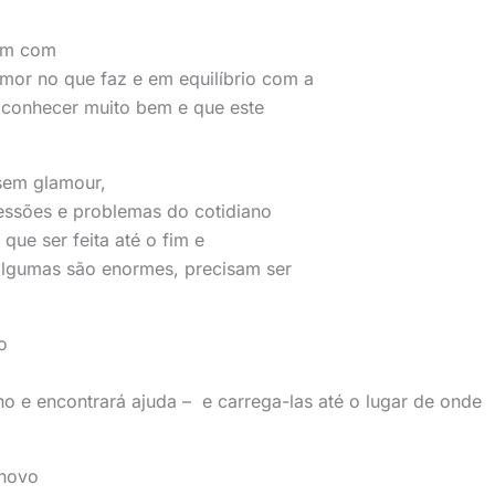
bem com
mor no que faz e em equilíbrio com a
 conhecer muito bem e que este
 sem glamour,
ssões e problemas do cotidiano
 que ser feita até o fim e
algumas são enormes, precisam ser
o
ho e encontrará ajuda – e carrega-las até o lugar de onde
 novo