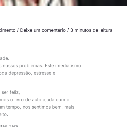
cimento
/
Deixe um comentário
/
3 minutos de leitura
dade.
 nossos problemas. Este imediatismo
toda depressão, estresse e
er feliz,
amos o livro de auto ajuda com o
 um tempo, nos sentimos bem, mais
ito.
tas para