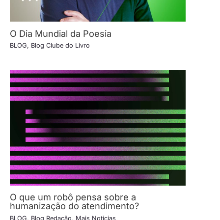
O Dia Mundial da Poesia
BLOG
,
Blog Clube do Livro
O que um robô pensa sobre a
humanização do atendimento?
BLOG
,
Blog Redação
,
Mais Notícias