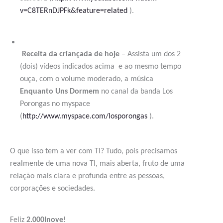
v=C8TERnDJPFk&feature=related
).
Receita da criançada de hoje
– Assista um dos 2
(dois) vídeos indicados acima e ao mesmo tempo
ouça, com o volume moderado, a música
Enquanto Uns Dormem
no canal da banda Los
Porongas no myspace
(
http://www.myspace.com/losporongas
).
O que isso tem a ver com TI? Tudo, pois precisamos
realmente de uma nova TI, mais aberta, fruto de uma
relação mais clara e profunda entre as pessoas,
corporações e sociedades.
Feliz
2.000Inove
!