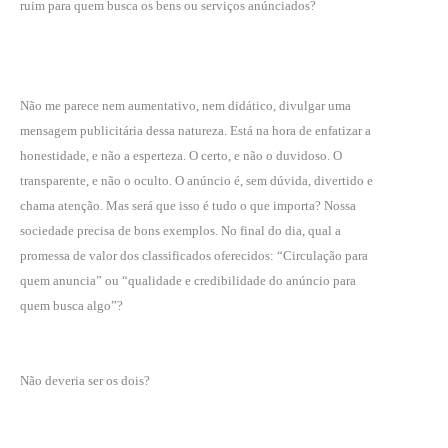
ruim para quem busca os bens ou serviços anúnciados?
Não me parece nem aumentativo, nem didático, divulgar uma
mensagem publicitária dessa natureza. Está na hora de enfatizar a
honestidade, e não a esperteza. O certo, e não o duvidoso. O
transparente, e não o oculto. O anúncio é, sem dúvida, divertido e
chama atenção. Mas será que isso é tudo o que importa? Nossa
sociedade precisa de bons exemplos. No final do dia, qual a
promessa de valor dos classificados oferecidos: “Circulação para
quem anuncia” ou “qualidade e credibilidade do anúncio para
quem busca algo”?
Não deveria ser os dois?