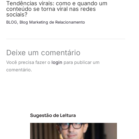
Tendências virais: como e quando um
conteúdo se torna viral nas redes
sociais?
BLOG
,
Blog Marketing de Relacionamento
Deixe um comentário
Você precisa fazer o
login
para publicar um
comentário.
Sugestão de Leitura
M
e