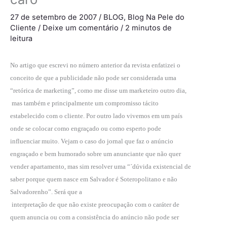
27 de setembro de 2007
/
BLOG
,
Blog Na Pele do
Cliente
/
Deixe um comentário
/
2 minutos de
leitura
No artigo que escrevi no número anterior da revista enfatizei o
conceito de que a publicidade não pode ser considerada uma
“retórica de marketing”, como me disse um marketeiro outro dia,
mas também e principalmente um compromisso tácito
estabelecido com o cliente. Por outro lado vivemos em um país
onde se colocar como engraçado ou como esperto pode
influenciar muito. Vejam o caso do jornal que faz o anúncio
engraçado e bem humorado sobre um anunciante que não quer
vender apartamento, mas sim resolver uma “´dúvida existencial de
saber porque quem nasce em Salvador é Soteropolitano e não
Salvadorenho”. Será que a
interpretação de que não existe preocupação com o caráter de
quem anuncia ou com a consistência do anúncio não pode ser