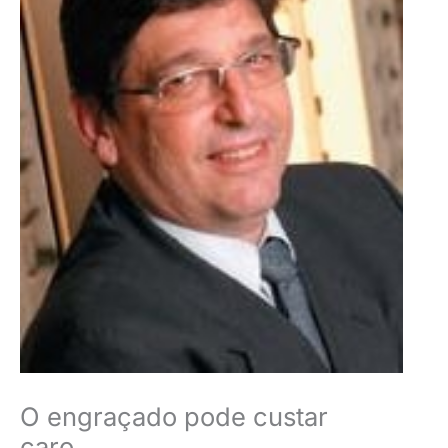
O engraçado pode custar
caro