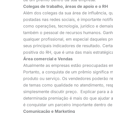
Colegas de trabalho, áreas de apoio e o RH
Além dos colegas da sua área de influência, q
postadas nas redes sociais, é importante notif
como operações, tecnologia, jurídico e demai
também o pessoal de recursos humanos. Ganh
qualquer profissional, em especial daqueles p
seus principais indicadores de resultado. Cert
positiva do RH, que é uma das mais estratégic
Área comercial e Vendas
Atualmente as empresas estão preocupadas em
Portanto, a conquista de um prêmio significa 
produto ou serviço. Os vendedores poderão re
de temas como qualidade no atendimento, res
simplesmente discutir preço. Explicar para a á
determinada premiação é mais do que ajudar a 
é conquistar um parceiro importante dentro de
Comunicação e Marketing