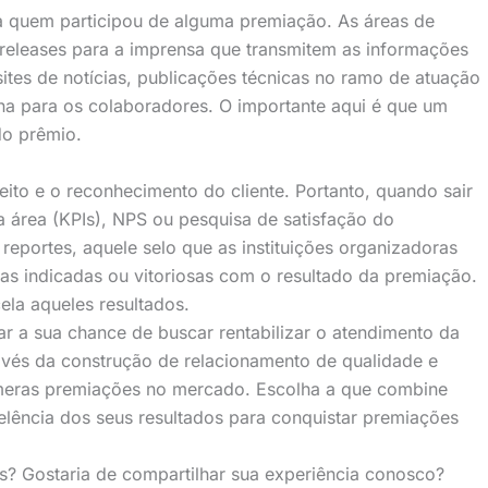
a quem participou de alguma premiação. As áreas de
releases para a imprensa que transmitem as informações
tes de notícias, publicações técnicas no ramo de atuação
na para os colaboradores. O importante aqui é que um
do prêmio.
eito e o reconhecimento do cliente. Portanto, quando sair
a área (KPIs), NPS ou pesquisa de satisfação do
 reportes, aquele selo que as instituições organizadoras
as indicadas ou vitoriosas com o resultado da premiação.
la aqueles resultados.
r a sua chance de buscar rentabilizar o atendimento da
avés da construção de relacionamento de qualidade e
úmeras premiações no mercado. Escolha a que combine
elência dos seus resultados para conquistar premiações
? Gostaria de compartilhar sua experiência conosco?