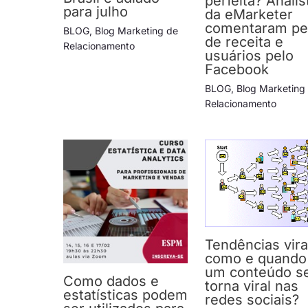
perfeita? Analis
para julho
da eMarketer
comentaram pe
BLOG
,
Blog Marketing de
de receita e
Relacionamento
usuários pelo
Facebook
BLOG
,
Blog Marketing
Relacionamento
Tendências vira
como e quando
um conteúdo s
Como dados e
torna viral nas
estatísticas podem
redes sociais?