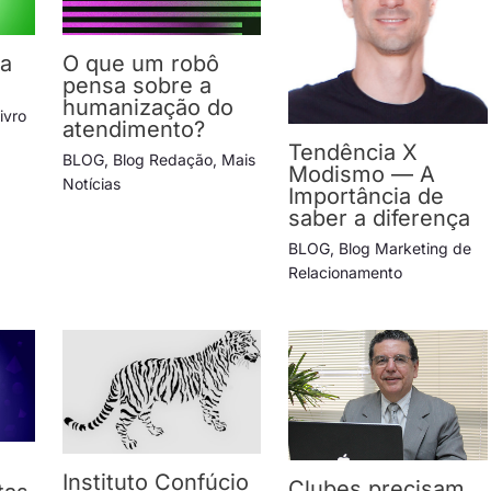
da
O que um robô
pensa sobre a
humanização do
ivro
atendimento?
Tendência X
BLOG
,
Blog Redação
,
Mais
Modismo — A
Notícias
Importância de
saber a diferença
BLOG
,
Blog Marketing de
Relacionamento
Instituto Confúcio
Clubes precisam