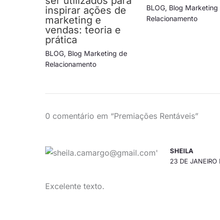
ser utilizados para
BLOG
,
Blog Marketing
inspirar ações de
marketing e
Relacionamento
vendas: teoria e
prática
BLOG
,
Blog Marketing de
Relacionamento
0 comentário em “Premiações Rentáveis”
SHEILA
23 DE JANEIRO 
Excelente texto.