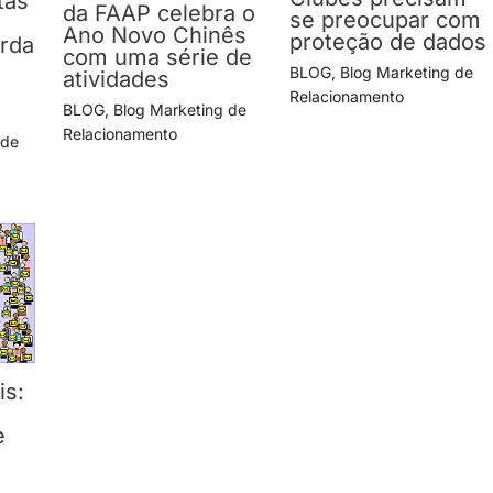
tas
da FAAP celebra o
se preocupar com
Ano Novo Chinês
proteção de dados
rda
com uma série de
BLOG
,
Blog Marketing de
atividades
Relacionamento
BLOG
,
Blog Marketing de
Relacionamento
 de
is:
e