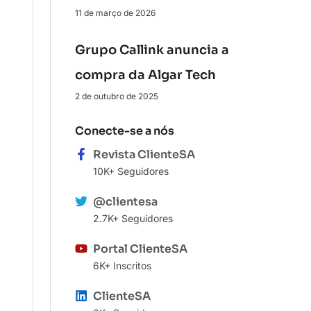
11 de março de 2026
Grupo Callink anuncia a
compra da Algar Tech
2 de outubro de 2025
Conecte-se a nós
Revista ClienteSA
10K+ Seguidores
@clientesa
2.7K+ Seguidores
Portal ClienteSA
6K+ Inscritos
ClienteSA