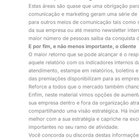
Estas áreas são quase que uma obrigação par
comunicação e marketing geram uma série de 
para outros meios de comunicação tais como si
da sua empresa ou até mesmo newsletter inter
maior número de pessoas saiba da conquista 
E por fim, e não menos importante, o cliente
O maior retorno que se pode alcançar é o resp
aquele relatório com os indicadores internos d
atendimento, estampe em relatórios, boletins e
das premiações disponibilizam para as empres
Reforce a todos que o mercado também chance
Enfim, neste material vimos opções de aumenta
sua empresa dentro e fora da organização atr
compartilhando uma visão estratégica. Há in
melhor com a sua estratégia e capriche na exc
importantes no seu ramo de atividade.
Você concorda ou discorda destas informações