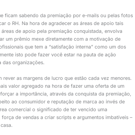
ue ficam sabendo da premiação por e-mails ou pelas fotos
icar o RH. Na hora de agradecer as áreas de apoio tais
s áreas de apoio pela premiação conquistada, envolva
ar um prêmio mexe diretamente com a motivação de
rofissionais que tem a “satisfação interna” como um dos
amente isto pode fazer você estar na pauta de ação
a das organizações.
 rever as margens de lucro que estão cada vez menores.
mais valor agregado na hora de fazer uma oferta de um
forçar a importância, através da conquista da premiação,
peito ao consumidor e reputação de marca ao invés de
rea comercial o significado de ter vencido uma
força de vendas a criar scripts e argumentos imbatíveis –
 casa.