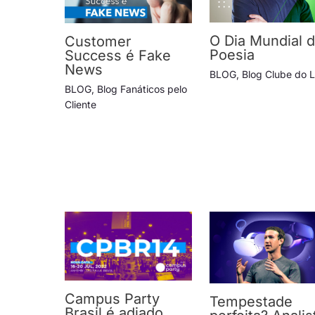
O Dia Mundial 
Customer
Poesia
Success é Fake
News
BLOG
,
Blog Clube do L
BLOG
,
Blog Fanáticos pelo
Cliente
Campus Party
Tempestade
Brasil é adiado