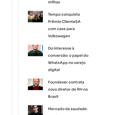
milhas
Tempo conquista
Prêmio ClienteSA
com case para
Volkswagen
Do interesse à
conversão: o papel do
WhatsApp no varejo
digital
Foundever contrata
novo diretor de RH no
Brasil
Mercado da saudade: