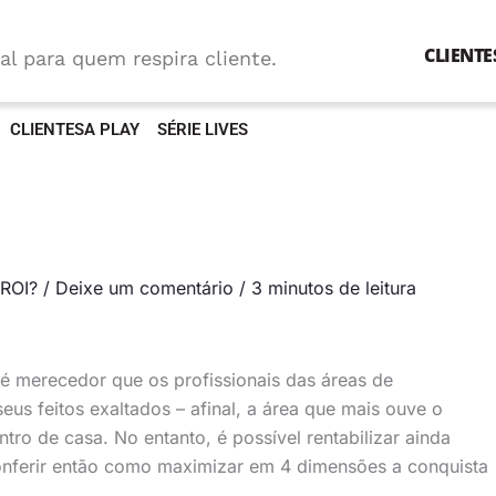
CLIENTE
al para quem respira cliente.
CLIENTESA PLAY
SÉRIE LIVES
ROI?
/
Deixe um comentário
/
3 minutos de leitura
 merecedor que os profissionais das áreas de
us feitos exaltados – afinal, a área que mais ouve o
entro de casa. No entanto, é possível rentabilizar ainda
nferir então como maximizar em 4 dimensões a conquista