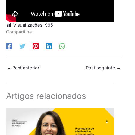
Visualizações:
995
Compartilhe
←
Post anterior
Post seguinte
→
Artigos relacionados