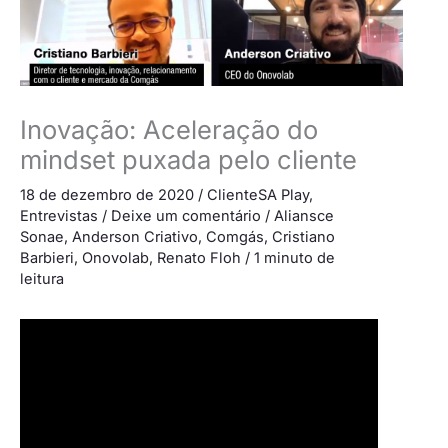
Inovação: Aceleração do
mindset puxada pelo cliente
18 de dezembro de 2020
/
ClienteSA Play
,
Entrevistas
/
Deixe um comentário
/
Aliansce
Sonae
,
Anderson Criativo
,
Comgás
,
Cristiano
Barbieri
,
Onovolab
,
Renato Floh
/
1 minuto de
leitura