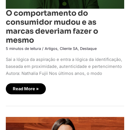
O comportamento do
consumidor mudou e as
marcas deveriam fazer o
mesmo
5 minutos de leitura
/
Artigos
,
Cliente SA
,
Destaque
Sai a lógica da aspiração e entra a lógica da identificação,
baseada em proximidade, autenticidade e pertencimento
Autora: Nathalia Fujii Nos últimos anos, o modo
Read More »
Levantamento
‘Tá
Quente,