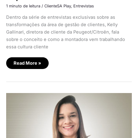
1 minuto de leitura
/
ClienteSA Play
,
Entrevistas
Dentro da série de entrevistas exclusivas sobre as
transformações da área de gestão de clientes, Kelly
Gallinari, diretora de cliente da Peugeot/Citroën, fala
sobre o conceito e como a montadora vem trabalhando
essa cultura cliente
Read More »
Cada
cliente
é
único