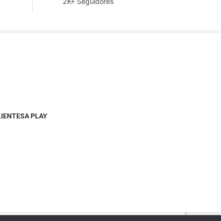
2K+ Seguidores
LIENTESA PLAY