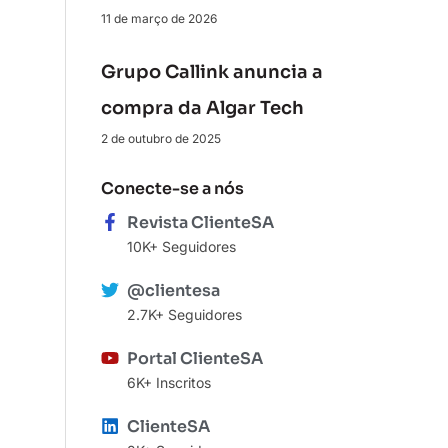
11 de março de 2026
Grupo Callink anuncia a
compra da Algar Tech
2 de outubro de 2025
Conecte-se a nós
Revista ClienteSA
10K+ Seguidores
@clientesa
2.7K+ Seguidores
Portal ClienteSA
6K+ Inscritos
ClienteSA