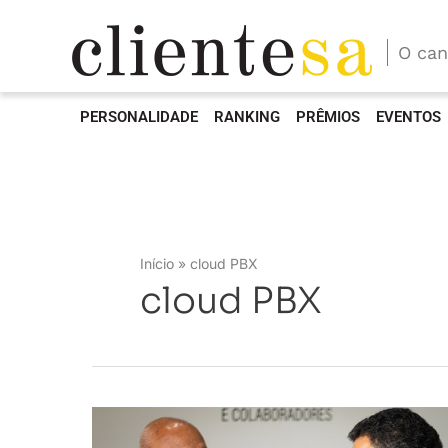
O can
PERSONALIDADE
RANKING
PRÊMIOS
EVENTOS
Início
cloud PBX
cloud PBX