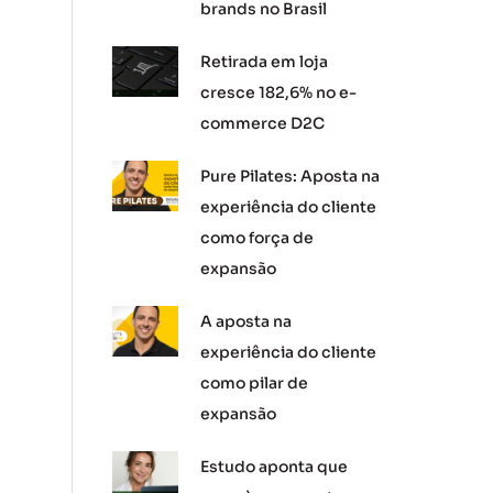
brands no Brasil
Retirada em loja
cresce 182,6% no e-
commerce D2C
Pure Pilates: Aposta na
experiência do cliente
como força de
expansão
A aposta na
experiência do cliente
como pilar de
expansão
Estudo aponta que