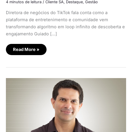
4 minutos de leitura
/
Cliente SA
,
Destaque
,
Gestão
Diretora de negócios do TikTok fala conta como a
plataforma de entretenimento e comunidade vem
transformando algoritmo em loop infinito de descoberta e
engajamento Guiado […]
Read More »
Lacta
lança
programa
de
community
commerce
para
Páscoa