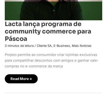
Lacta lança programa de
community commerce para
Páscoa
3 minutos de leitura
/
Cliente SA
,
E-Business
,
Mais Notícias
Projeto permite ao consumidor criar lojinhas exclusivas
para compartilhar descontos com amigos e ganhar vale-
compras no e-commerce da marca
Read More »