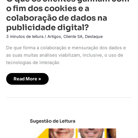
o fim dos cookies e a
colaboração de dados na
publicidade digital?
3 minutos de leitura
/
Artigos
,
Cliente SA
,
Destaque
De que forma a colaboração e mensuração dos dados e
as suas muitas análises viabilizam, inclusive, o uso de
tecnologias de interação
Read More »
Sugestão de Leitura
A