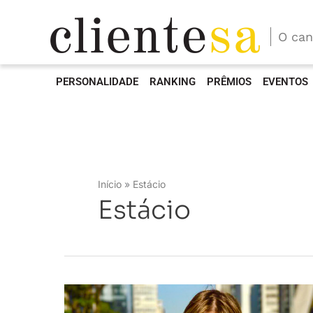
O can
PERSONALIDADE
RANKING
PRÊMIOS
EVENTOS
Início
Estácio
Estácio