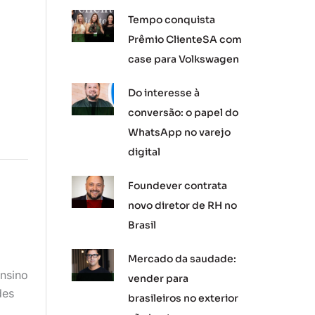
Tempo conquista
Prêmio ClienteSA com
case para Volkswagen
Do interesse à
conversão: o papel do
WhatsApp no varejo
digital
Foundever contrata
novo diretor de RH no
Brasil
Mercado da saudade:
nsino
vender para
des
brasileiros no exterior