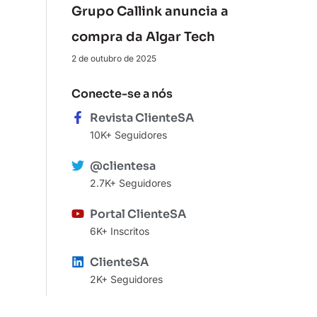
Grupo Callink anuncia a
compra da Algar Tech
2 de outubro de 2025
Conecte-se a nós
Revista ClienteSA
10K+ Seguidores
@clientesa
2.7K+ Seguidores
Portal ClienteSA
6K+ Inscritos
ClienteSA
2K+ Seguidores