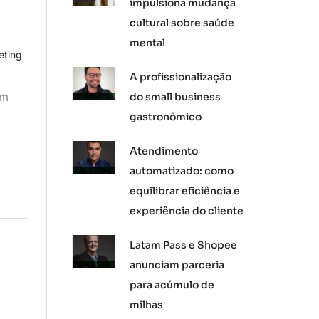
impulsiona mudança
cultural sobre saúde
mental
eting
A profissionalização
em
do small business
gastronômico
Atendimento
automatizado: como
equilibrar eficiência e
experiência do cliente
Latam Pass e Shopee
anunciam parceria
para acúmulo de
milhas