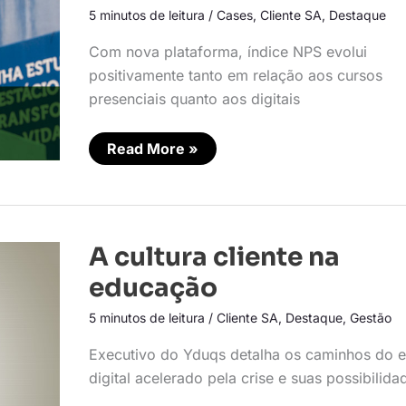
CX
5 minutos de leitura
/
Cases
,
Cliente SA
,
Destaque
Com nova plataforma, índice NPS evolui
positivamente tanto em relação aos cursos
presenciais quanto aos digitais
Read More »
A
A cultura cliente na
cultura
cliente
educação
na
educação
5 minutos de leitura
/
Cliente SA
,
Destaque
,
Gestão
Executivo do Yduqs detalha os caminhos do e
digital acelerado pela crise e suas possibilida