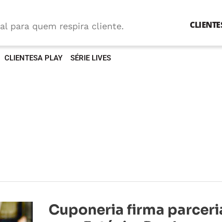
CLIENTE
al para quem respira cliente.
CLIENTESA PLAY
SÉRIE LIVES
Cuponeria
Cuponeria firma parceri
firma
parceria