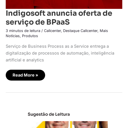
Indigosoft anuncia oferta de
serviço de BPaaS
3 minutos de leitura
/
Callcenter
,
Destaque Callcenter
,
Mais
Notícias
,
Produtos
Serviço de Business Process as a Service entrega a
digitalização de processos de automação, inteligência
artificial e analytics
Read More »
Sugestão de Leitura
A