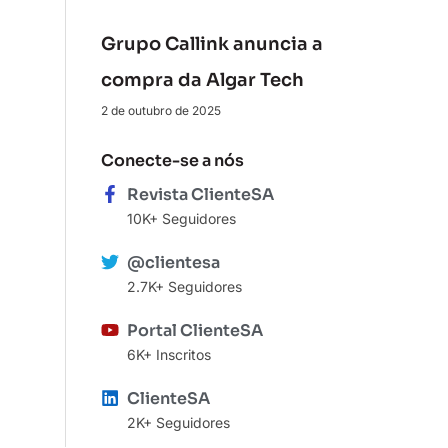
Grupo Callink anuncia a
compra da Algar Tech
2 de outubro de 2025
Conecte-se a nós
Revista ClienteSA
10K+ Seguidores
@clientesa
2.7K+ Seguidores
Portal ClienteSA
6K+ Inscritos
ClienteSA
2K+ Seguidores