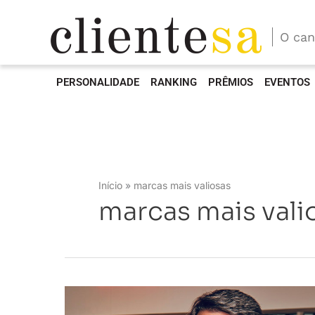
O can
PERSONALIDADE
RANKING
PRÊMIOS
EVENTOS
Início
marcas mais valiosas
marcas mais vali