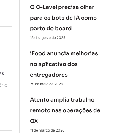
O C-Level precisa olhar
para os bots de IA como
parte do board
15 de agosto de 2025
iFood anuncia melhorias
no aplicativo dos
cas
entregadores
29 de maio de 2026
ório
Atento amplia trabalho
remoto nas operações de
CX
11 de março de 2026