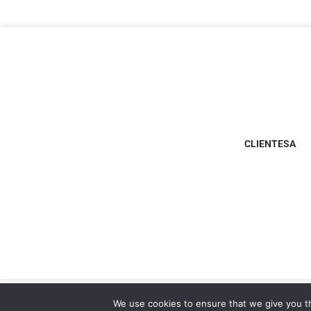
CLIENTESA
We use cookies to ensure that we give you th