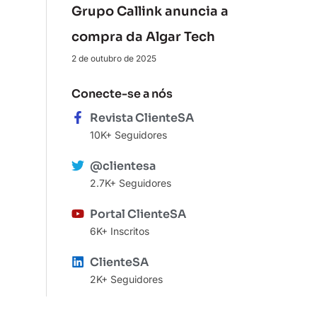
Grupo Callink anuncia a
compra da Algar Tech
2 de outubro de 2025
Conecte-se a nós
Revista ClienteSA
10K+ Seguidores
@clientesa
2.7K+ Seguidores
Portal ClienteSA
6K+ Inscritos
ClienteSA
2K+ Seguidores