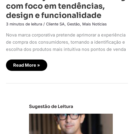
com foco em tendências,
design e funcionalidade
3 minutos de leitura
/
Cliente SA
,
Gestão
,
Mais Notícias
Nova marca corporativa pretende aprimorar a experiência
de compra dos consumidores, tornando a identificação e
escolha dos produtos mais intuitiva nos pontos de venda
Read More »
Sugestão de Leitura
M
e