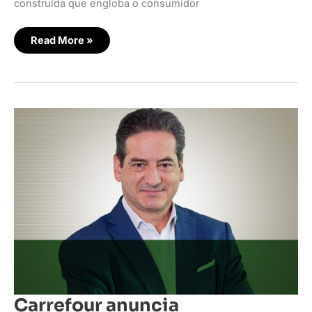
construída que engloba o consumidor
Read More »
Carrefour
anuncia
reposicionamento
Carrefour anuncia