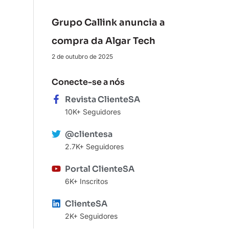
Grupo Callink anuncia a
compra da Algar Tech
2 de outubro de 2025
Conecte-se a nós
Revista ClienteSA
10K+ Seguidores
@clientesa
2.7K+ Seguidores
Portal ClienteSA
6K+ Inscritos
ClienteSA
2K+ Seguidores