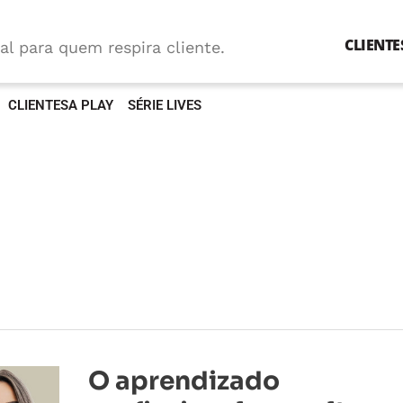
CLIENTE
al para quem respira cliente.
CLIENTESA PLAY
SÉRIE LIVES
O
O aprendizado
aprendizado
profissional