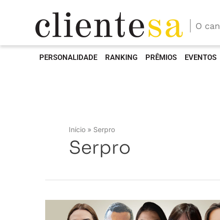
O can
PERSONALIDADE
RANKING
PRÊMIOS
EVENTOS
Início
Serpro
Serpro