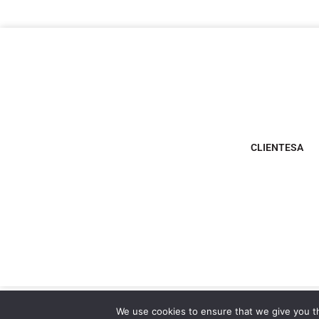
CLIENTESA
We use cookies to ensure that we give you th