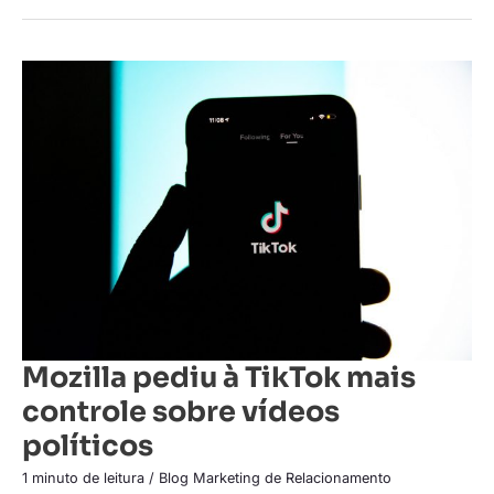
Mozilla
pediu
à
TikTok
mais
controle
sobre
vídeos
políticos
Mozilla pediu à TikTok mais
controle sobre vídeos
políticos
1 minuto de leitura
/
Blog Marketing de Relacionamento