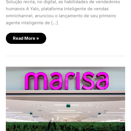
Solução recria, no digital, as habilidades de vendedores
humanos A Yalo, plataforma inteligente de vendas
omnichannel, anunciou o lançamento de seu primeiro
agente inteligente de […]
Read More »
Marisa
otimiza
venda
digital
com
dark
store