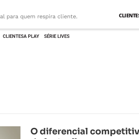
CLIENTE
al para quem respira cliente.
CLIENTESA PLAY
SÉRIE LIVES
O
O diferencial competiti
diferencial
competitivo