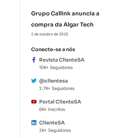
Grupo Callink anuncia a
compra da Algar Tech
2 de outubro de 2025
Conecte-se a nós
Revista ClienteSA
10K+ Seguidores
@clientesa
2.7K+ Seguidores
Portal ClienteSA
6K+ Inscritos
ClienteSA
2K+ Seguidores