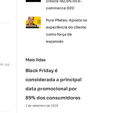
cresce 182,6% no e-
commerce D2C
Pure Pilates: Aposta na
experiência do cliente
como força de
expansão
Mais lidas
em os
Black Friday é
considerada a principal
data promocional por
89% dos consumidores
2 de setembro de 2025