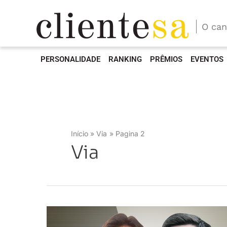
O can
PERSONALIDADE
RANKING
PRÊMIOS
EVENTOS
Início
Via
Pagina 2
Via