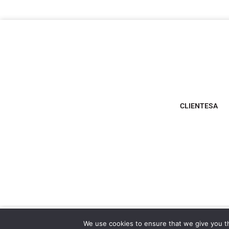
CLIENTESA
We use cookies to ensure that we give you th