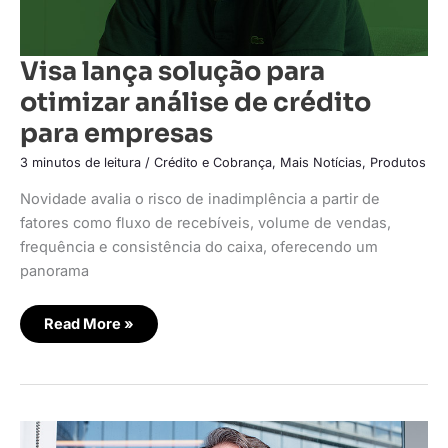
Visa lança solução para
otimizar análise de crédito
para empresas
3 minutos de leitura
/
Crédito e Cobrança
,
Mais Notícias
,
Produtos
Novidade avalia o risco de inadimplência a partir de
fatores como fluxo de recebíveis, volume de vendas,
frequência e consistência do caixa, oferecendo um
panorama
Read More »
Sete
em