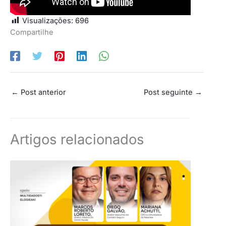
Visualizações:
696
Compartilhe
←
Post anterior
Post seguinte
→
Artigos relacionados