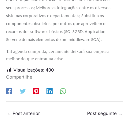
Por exemplo, aumente a aderência do ERP e do CRM aos
seus processos; Melhore as integrações entre os diversos
sistemas corporativos e departamentais; Substitua os
componentes obsoletos, por outros que aproveitem os
recursos dos softwares básicos (SO, SGBD, Application
Server e demais elementos de um middleware SOA).
Tal agenda cumprida, certamente deixará sua empresa
melhor do que entrou na crise.
Visualizações:
400
Compartilhe
←
Post anterior
Post seguinte
→