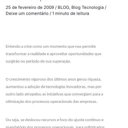
25 de fevereiro de 2009
/
BLOG
,
Blog Tecnologia
/
Deixe um comentário
/
1 minuto de leitura
Entendo a crise como um momento que nos permite
transformar a realidade e aproveitar oportunidades que
surgirão no período de sua superação.
O crescimento vigoroso dos últimos anos gerou riqueza,
aumentou a adoção de tecnologias inovadoras, mas por
outro lado atropelou as iniciativas que convergiam para a
otimização dos processos operacionais das empresas.
Ou seja, se deslocou recursos e foco do ajuste contínuo e
mandatório dos processos operacionais, para sofisticados