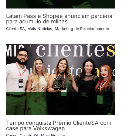
Latam Pass e Shopee anunciam parceria
para acúmulo de milhas
Cliente SA
,
Mais Notícias
,
Marketing de Relacionamento
Tempo conquista Prêmio ClienteSA com
case para Volkswagen
Cases
,
Cliente SA
,
Mais Notícias