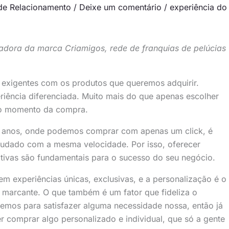
de Relacionamento
/
Deixe um comentário
/
experiência do
adora da marca Criamigos, rede de franquias de pelúcias
xigentes com os produtos que queremos adquirir.
ência diferenciada. Muito mais do que apenas escolher
r o momento da compra.
s anos, onde podemos comprar com apenas um click, é
mudado com a mesma velocidade. Por isso, oferecer
tivas são fundamentais para o sucesso do seu negócio.
em experiências únicas, exclusivas, e a personalização é o
 marcante. O que também é um fator que fideliza o
zemos para satisfazer alguma necessidade nossa, então já
 comprar algo personalizado e individual, que só a gente