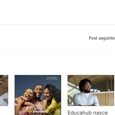
Post seguint
Educahub nasce