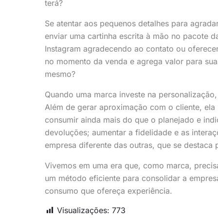
terá?
Se atentar aos pequenos detalhes para agrada
enviar uma cartinha escrita à mão no pacote
Instagram agradecendo ao contato ou oferecer
no momento da venda e agrega valor para sua 
mesmo?
Quando uma marca investe na personalização, 
Além de gerar aproximação com o cliente, el
consumir ainda mais do que o planejado e indi
devoluções; aumentar a fidelidade e as intera
empresa diferente das outras, que se destaca 
Vivemos em uma era que, como marca, precisa
um método eficiente para consolidar a empre
consumo que ofereça experiência.
Visualizações:
773