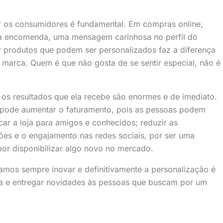
r os consumidores é fundamental. Em compras online,
 da encomenda, uma mensagem carinhosa no perfil do
 produtos que podem ser personalizados faz a diferença
marca. Quem é que não gosta de se sentir especial, não é
os resultados que ela recebe são enormes e de imediato.
a pode aumentar o faturamento, pois as pessoas podem
car a loja para amigos e conhecidos; reduzir as
ções e o engajamento nas redes sociais, por ser uma
por disponibilizar algo novo no mercado.
mos sempre inovar e definitivamente a personalização é
sa e entregar novidades às pessoas que buscam por um