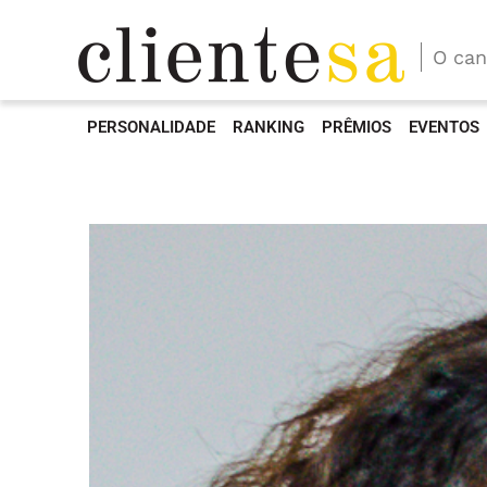
O can
PERSONALIDADE
RANKING
PRÊMIOS
EVENTOS