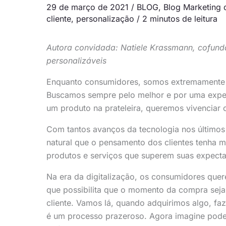
29 de março de 2021
/
BLOG
,
Blog Marketing 
cliente
,
personalização
/
2 minutos de leitura
Autora convidada: Natiele Krassmann, cofund
personalizáveis
Enquanto consumidores, somos extremamente e
Buscamos sempre pelo melhor e por uma experi
um produto na prateleira, queremos vivencia
Com tantos avanços da tecnologia nos último
natural que o pensamento dos clientes tenha 
produtos e serviços que superem suas expecta
Na era da digitalização, os consumidores quer
que possibilita que o momento da compra seja
cliente. Vamos lá, quando adquirimos algo, fa
é um processo prazeroso. Agora imagine poder