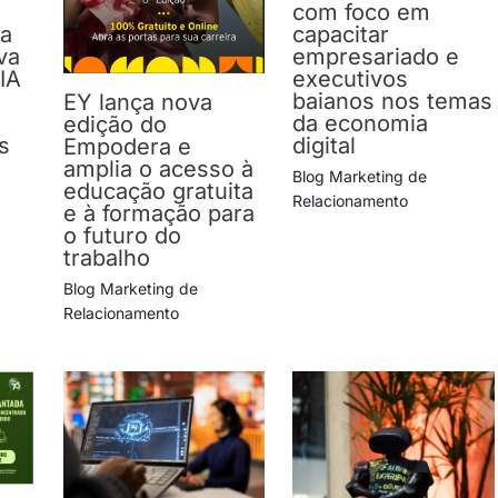
com foco em
da
capacitar
va
empresariado e
IA
executivos
baianos nos temas
EY lança nova
da economia
edição do
s
digital
Empodera e
amplia o acesso à
Blog Marketing de
educação gratuita
Relacionamento
e à formação para
o futuro do
trabalho
Blog Marketing de
Relacionamento