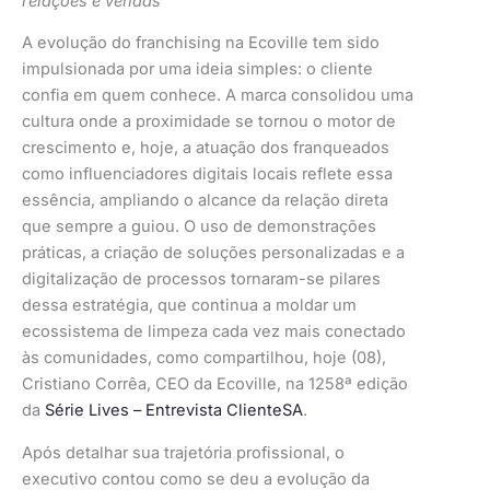
relações e vendas
A evolução do franchising na Ecoville tem sido
impulsionada por uma ideia simples: o cliente
confia em quem conhece. A marca consolidou uma
cultura onde a proximidade se tornou o motor de
crescimento e, hoje, a atuação dos franqueados
como influenciadores digitais locais reflete essa
essência, ampliando o alcance da relação direta
que sempre a guiou. O uso de demonstrações
práticas, a criação de soluções personalizadas e a
digitalização de processos tornaram-se pilares
dessa estratégia, que continua a moldar um
ecossistema de limpeza cada vez mais conectado
às comunidades, como compartilhou, hoje (08),
Cristiano Corrêa, CEO da Ecoville, na 1258ª edição
da
Série Lives – Entrevista ClienteSA
.
Após detalhar sua trajetória profissional, o
executivo contou como se deu a evolução da