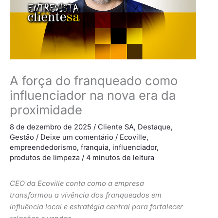
A força do franqueado como
influenciador na nova era da
proximidade
8 de dezembro de 2025
/
Cliente SA
,
Destaque
,
Gestão
/
Deixe um comentário
/
Ecoville
,
empreendedorismo
,
franquia
,
influenciador
,
produtos de limpeza
/
4 minutos de leitura
CEO da Ecoville conta como a empresa
transformou a vivência dos franqueados em
influência local e estratégia central para fortalecer