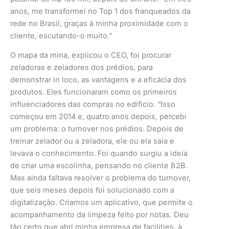
anos, me transformei no Top 1 dos franqueados da
rede no Brasil, graças à minha proximidade com o
cliente, escutando-o muito.”
O mapa da mina, explicou o CEO, foi procurar
zeladoras e zeladores dos prédios, para
demonstrar in loco, as vantagens e a eficácia dos
produtos. Eles funcionaram como os primeiros
influenciadores das compras no edifício. “Isso
começou em 2014 e, quatro anos depois, percebi
um problema: o turnover nos prédios. Depois de
treinar zelador ou a zeladora, ele ou ela saia e
levava o conhecimento. Foi quando surgiu a ideia
de criar uma escolinha, pensando no cliente B2B.
Mas ainda faltava resolver o problema do turnover,
que seis meses depois foi solucionado com a
digitalização. Criamos um aplicativo, que permite o
acompanhamento da limpeza feito por notas. Deu
tão certo que abri minha empresa de facilities, à