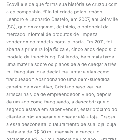
Ecoville e de que forma sua história se cruzou com
a da companhia. “Ela foi criada pelos irmãos
Leandro e Leonardo Castelo, em 2007, em Joinville
(SC), que enxergaram, de início, o potencial do
mercado informal de produtos de limpeza,
vendendo no modelo porta-a-porta. Em 2011, foi
aberta a primeira loja física e, cinco anos depois, o
modelo de franchising. Foi lendo, bem mais tarde,
uma matéria sobre os planos dela de chegar a três
mil franquias, que decidi me juntar a eles como
franqueado.” Abandonando uma bem-sucedida
carreira de executivo, Cristiano resolveu se
arriscar na vida de empreendedor, vindo, depois
de um ano como franqueado, a descobrir que o
segredo estava em saber vender, estar próximo do
cliente e não esperar ele chegar até a loja. Graças
a essa descoberta, o faturamento de sua loja, cuja
meta era de R$ 30 mil mensais, alcançou o
patamar de R$ 150 mil, depois de um ano. “Em três