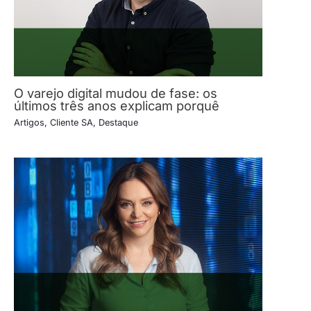
O varejo digital mudou de fase: os
últimos três anos explicam porquê
Artigos
,
Cliente SA
,
Destaque