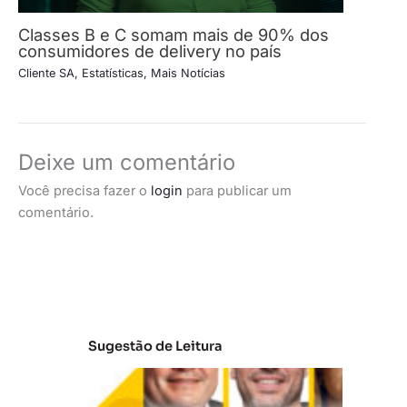
Classes B e C somam mais de 90% dos
consumidores de delivery no país
Cliente SA
,
Estatísticas
,
Mais Notícias
Deixe um comentário
Você precisa fazer o
login
para publicar um
comentário.
Sugestão de Leitura
A
t