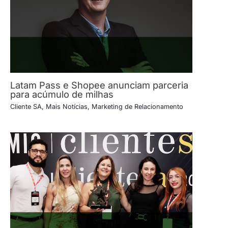
Latam Pass e Shopee anunciam parceria
para acúmulo de milhas
Cliente SA
,
Mais Notícias
,
Marketing de Relacionamento