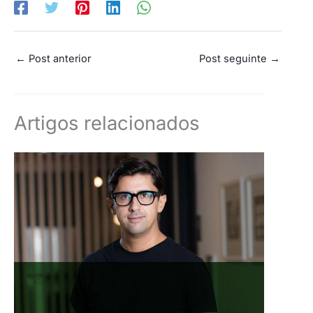
←
Post anterior
Post seguinte
→
Artigos relacionados