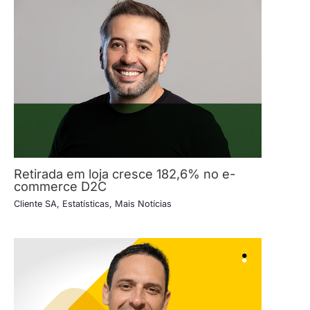
Retirada em loja cresce 182,6% no e-
commerce D2C
Cliente SA
,
Estatísticas
,
Mais Notícias