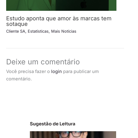
Estudo aponta que amor às marcas tem
sotaque
Cliente SA
,
Estatísticas
,
Mais Notícias
Deixe um comentário
Você precisa fazer o
login
para publicar um
comentário.
Sugestão de Leitura
M