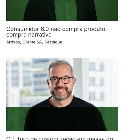
Consumidor 6.0 não compra produto,
compra narrativa
Artigos
,
Cliente SA
,
Destaque
O futuro da customização em massa no