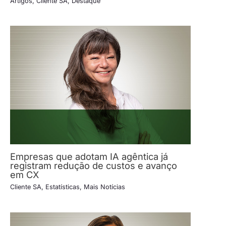
Artigos
,
Cliente SA
,
Destaque
Empresas que adotam IA agêntica já
registram redução de custos e avanço
em CX
Cliente SA
,
Estatísticas
,
Mais Notícias