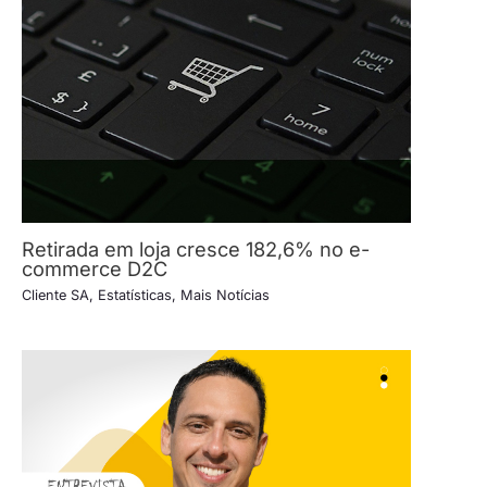
Retirada em loja cresce 182,6% no e-
commerce D2C
Cliente SA
,
Estatísticas
,
Mais Notícias