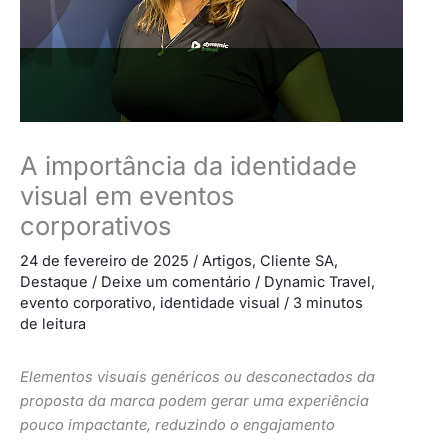
A importância da identidade
visual em eventos
corporativos
24 de fevereiro de 2025
/
Artigos
,
Cliente SA
,
Destaque
/
Deixe um comentário
/
Dynamic Travel
,
evento corporativo
,
identidade visual
/
3 minutos
de leitura
Elementos visuais genéricos ou desconectados da
proposta da marca podem gerar uma experiência
pouco impactante, reduzindo o engajamento