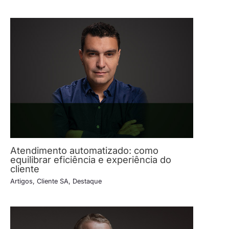
Atendimento automatizado: como
equilibrar eficiência e experiência do
cliente
Artigos
,
Cliente SA
,
Destaque