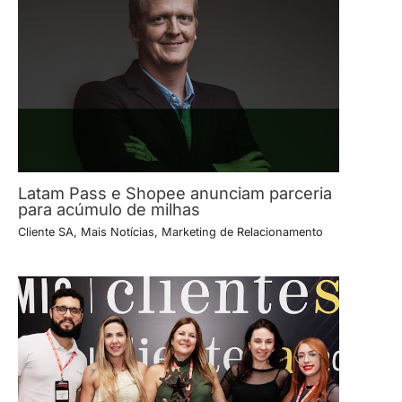
Latam Pass e Shopee anunciam parceria
para acúmulo de milhas
Cliente SA
,
Mais Notícias
,
Marketing de Relacionamento