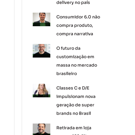
delivery no país
Consumidor 6.0 não
compra produto,
compra narrativa
O futuro da
customização em
massa no mercado
brasileiro
Classes C e D/E
impulsionam nova
geração de super
brands no Brasil
Retirada em loja