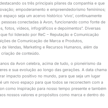
“destacando os três principais pilares da companhia e que
 inovação; empoderamento e empreendedorismo femininos;
o espaço seja um acervo histórico ‘vivo’, continuamente
 pessoas conectadas à Avon, funcionando como fonte de
os, fotos, vídeos, infográficos e depoimentos”. Diversas
 que foi liderado por ReC – Reputação e Comunicação
uições de Comunicação de Marca e Produtos,
 de Vendas, Marketing e Recursos Humanos, além da
 criação de conteúdo.
5 anos da Avon celebra, acima de tudo, o pioneirismo da
eres e sua evolução ao longo das gerações. A data chama
rar impacto positivo no mundo, para que seja um lugar
n é um novo espaço para que todos se reconectem com a
Avon como inspiração para nosso tempo presente e também
 aos nossos valores e propósitos como marca e dentro do