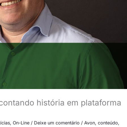
ontando história em plataforma
ícias
,
On-Line
/
Deixe um comentário
/
Avon
,
conteúdo
,