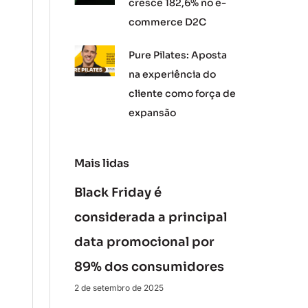
cresce 182,6% no e-
commerce D2C
Pure Pilates: Aposta
na experiência do
cliente como força de
expansão
Mais lidas
Black Friday é
considerada a principal
data promocional por
89% dos consumidores
2 de setembro de 2025