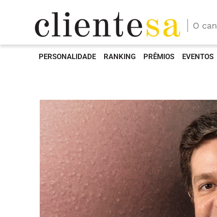
O can
PERSONALIDADE
RANKING
PRÊMIOS
EVENTOS