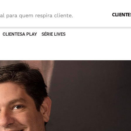
CLIENTE
al para quem respira cliente.
CLIENTESA PLAY
SÉRIE LIVES