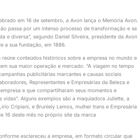
ebrado em 16 de setembro, a Avon lança o Memória Avon.
ção passa por um intenso processo de transformação e se
ta e diversa”, segundo Daniel Silveira, presidente da Avon
sde a sua fundação, em 1886.
a reúne conteúdos históricos sobre a empresa no mundo e
e tem sua maior operação e mercado. “A viagem no tempo
 campanhas publicitárias marcantes e causas sociais
laboradores, Representantes e Empresárias da Beleza e
da empresa e que compartilharam seus momentos e
 vidas”. Alguns exemplos são a maquiadora Juliette, a
irio Cripiani, e Bruniely Lemos, mulher trans e Empresária
de 16 deste mês no próprio site da marca
onforme esclareceu a empresa, em formato circular que