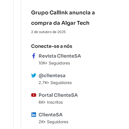
Grupo Callink anuncia a
compra da Algar Tech
2 de outubro de 2025
Conecte-se a nós
Revista ClienteSA
10K+ Seguidores
@clientesa
2.7K+ Seguidores
Portal ClienteSA
6K+ Inscritos
ClienteSA
2K+ Seguidores