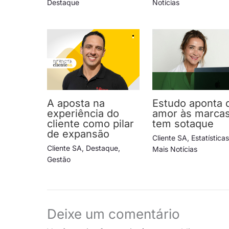
Destaque
Notícias
A aposta na
Estudo aponta 
experiência do
amor às marca
cliente como pilar
tem sotaque
de expansão
Cliente SA
,
Estatística
Cliente SA
,
Destaque
,
Mais Notícias
Gestão
Deixe um comentário