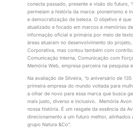
conecta passado, presente e visão do futuro, 
permeiam a história da marca: pioneirismo e
e democratização de beleza. O objetivo é que 
atualizado e focado em marcos e memórias de
informação oficial e primária por meio de text
áreas atuaram no desenvolvimento do projeto,
Corporativa, mas contou também com contrib
Comunicação Interna, Comunicação com Força
Memória Web, empresa parceira na pesquisa e
Na avaliação de Silveira, “o aniversário de 13
primeira empresa do mundo voltada para mulh
a olhar de novo para essa marca que busca ge
mais justo, diverso e inclusivo. Memória Avo
nossa história. É um resgate da essência da 
direcionamento a um futuro melhor, alinhados
grupo Natura &Co”.