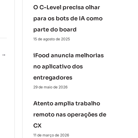
O C-Level precisa olhar
para os bots de IA como
parte do board
15 de agosto de 2025
e
→
iFood anuncia melhorias
no aplicativo dos
entregadores
29 de maio de 2026
Atento amplia trabalho
remoto nas operações de
CX
11 de março de 2026