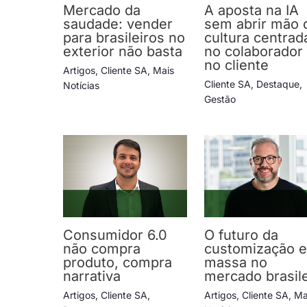
Mercado da
A aposta na IA
saudade: vender
sem abrir mão 
para brasileiros no
cultura centrad
exterior não basta
no colaborador
no cliente
Artigos
,
Cliente SA
,
Mais
Cliente SA
,
Destaque
,
Notícias
Gestão
Consumidor 6.0
O futuro da
não compra
customização 
produto, compra
massa no
narrativa
mercado brasile
Artigos
,
Cliente SA
,
Artigos
,
Cliente SA
,
Ma