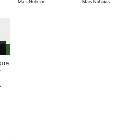
Mais Notícias
Mais Notícias
que
s
s
,