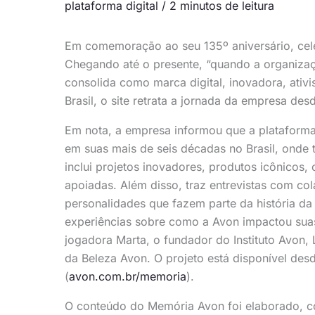
plataforma digital
/
2 minutos de leitura
Em comemoração ao seu 135º aniversário, cel
Chegando até o presente, “quando a organiza
consolida como marca digital, inovadora, ativis
Brasil, o site retrata a jornada da empresa de
Em nota, a empresa informou que a plataform
em suas mais de seis décadas no Brasil, ond
inclui projetos inovadores, produtos icônicos,
apoiadas. Além disso, traz entrevistas com co
personalidades que fazem parte da história 
experiências sobre como a Avon impactou suas
jogadora Marta, o fundador do Instituto Avon, L
da Beleza Avon. O projeto está disponível des
(
avon.com.br/memoria
).
O conteúdo do Memória Avon foi elaborado, c