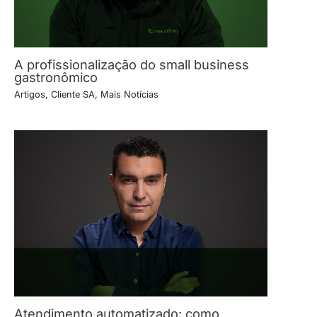
A profissionalização do small business
gastronômico
Artigos
,
Cliente SA
,
Mais Notícias
Atendimento automatizado: como