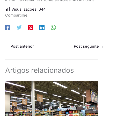
Visualizações:
644
Compartilhe
←
Post anterior
Post seguinte
→
Artigos relacionados