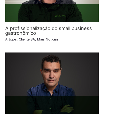
A profissionalização do small business
gastronômico
Artigos
,
Cliente SA
,
Mais Notícias