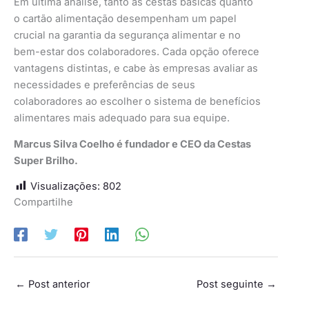
Em última análise, tanto as cestas básicas quanto
o cartão alimentação desempenham um papel
crucial na garantia da segurança alimentar e no
bem-estar dos colaboradores. Cada opção oferece
vantagens distintas, e cabe às empresas avaliar as
necessidades e preferências de seus
colaboradores ao escolher o sistema de benefícios
alimentares mais adequado para sua equipe.
Marcus Silva Coelho é fundador e CEO da Cestas
Super Brilho.
Visualizações:
802
Compartilhe
←
Post anterior
Post seguinte
→