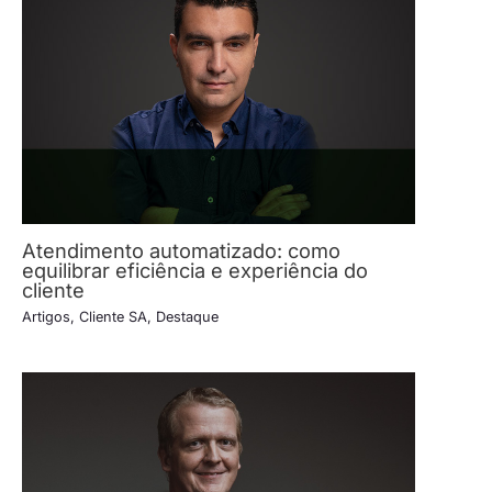
Atendimento automatizado: como
equilibrar eficiência e experiência do
cliente
Artigos
,
Cliente SA
,
Destaque