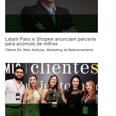
Latam Pass e Shopee anunciam parceria
para acúmulo de milhas
Cliente SA
,
Mais Notícias
,
Marketing de Relacionamento