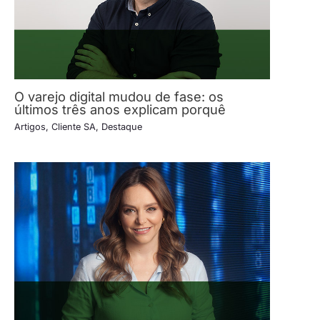
O varejo digital mudou de fase: os
últimos três anos explicam porquê
Artigos
,
Cliente SA
,
Destaque