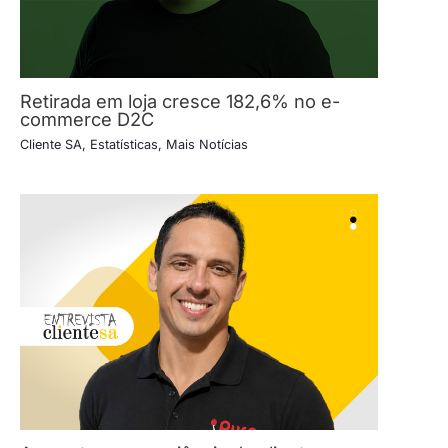
Retirada em loja cresce 182,6% no e-
commerce D2C
Cliente SA
,
Estatísticas
,
Mais Notícias