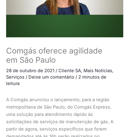
Comgás oferece agilidade
em São Paulo
28 de outubro de 2021
/
Cliente SA
,
Mais Notícias
,
Serviços
/
Deixe um comentário
/
2 minutos de
leitura
A Comgás anunciou o lançamento, para a região
metropolitana de São Paulo, do Comgás Express,
uma solução para atendimento rápido às
solicitações de serviços de manutenção de gás.
A
partir de agora, serviços específicos que forem
demandados até às 16h serão realizados no