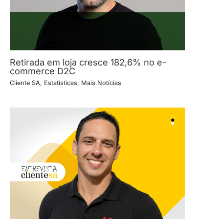
Retirada em loja cresce 182,6% no e-
commerce D2C
Cliente SA
,
Estatísticas
,
Mais Notícias