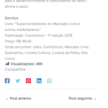
para o desenvolvimento e crescimento do setor”,
afirma o autor.
Serviço
Livro: “Supervendedores do Mercado Livre e
outros marketplaces”
Publicação: Comschool – 1ª edição 2016
Preço: R$ 49,00
Onde encontrar: sites: ComSchool, Mercado Livre,
Submarino, Livraria Cultura, Livraria da Folha, Eba
Livros
Visualizações:
499
Compartilhe
←
Post anterior
Post seguinte
→