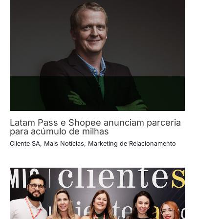
Latam Pass e Shopee anunciam parceria
para acúmulo de milhas
Cliente SA
,
Mais Notícias
,
Marketing de Relacionamento