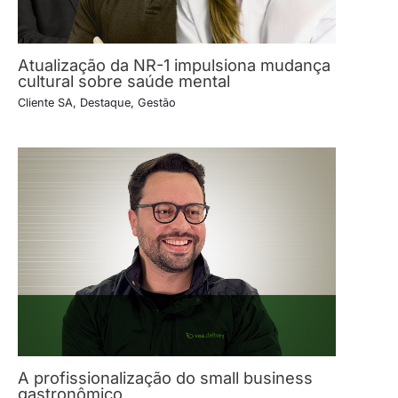
Atualização da NR-1 impulsiona mudança
cultural sobre saúde mental
Cliente SA
,
Destaque
,
Gestão
A profissionalização do small business
gastronômico