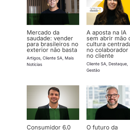
Mercado da
A aposta na IA
saudade: vender
sem abrir mão 
para brasileiros no
cultura centrad
exterior não basta
no colaborador
no cliente
Artigos
,
Cliente SA
,
Mais
Cliente SA
,
Destaque
,
Notícias
Gestão
Consumidor 6.0
O futuro da