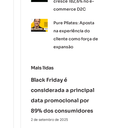
cresce 182,6% no e-
commerce D2C
Pure Pilates: Aposta
na experiência do
cliente como força de
expansão
Mais lidas
Black Friday é
considerada a principal
data promocional por
89% dos consumidores
2 de setembro de 2025