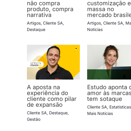
não compra
customização 
produto, compra
massa no
narrativa
mercado brasile
Artigos
,
Cliente SA
,
Artigos
,
Cliente SA
,
Ma
Destaque
Notícias
A aposta na
Estudo aponta 
experiência do
amor às marca
cliente como pilar
tem sotaque
de expansão
Cliente SA
,
Estatística
Cliente SA
,
Destaque
,
Mais Notícias
Gestão