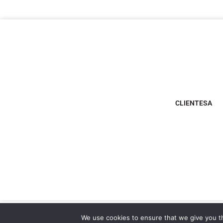
CLIENTESA
We use cookies to ensure that we give you th