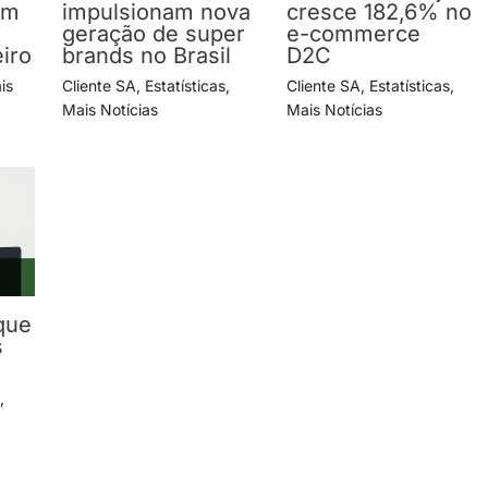
em
impulsionam nova
cresce 182,6% no
geração de super
e-commerce
iro
brands no Brasil
D2C
is
Cliente SA
,
Estatísticas
,
Cliente SA
,
Estatísticas
,
Mais Notícias
Mais Notícias
que
s
s
,