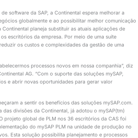
 de software da SAP, a Continental espera melhorar a
egócios globalmente e ao possibilitar melhor comunicação
 Continental planeja substituir as atuais aplicações de
s escritórios da empresa. Por meio de uma suíte
 reduzir os custos e complexidades da gestão de uma
tabelecermos processos novos em nossa companhia”, diz
Continental AG. “Com o suporte das soluções mySAP,
os e abrir novas oportunidades para gerar valor
meçaram a sentir os benefícios das soluções mySAP.com.
 das divisões da Continental, já adotou o mySAP(tm)
projeto global de PLM nos 36 escritórios da CAS foi
mplementação do mySAP PLM na unidade de produção no
ivos. Esta solução possibilita planejamento e processos