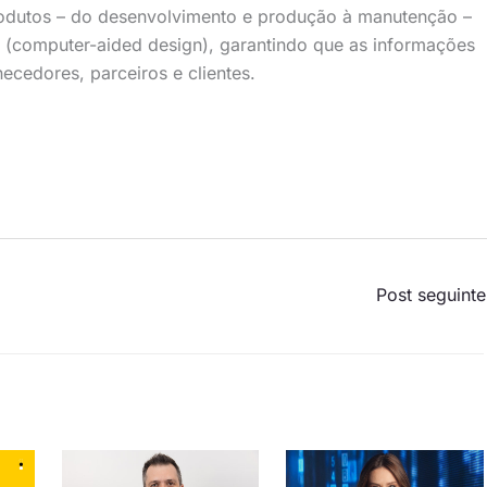
produtos – do desenvolvimento e produção à manutenção –
D (computer-aided design), garantindo que as informações
ecedores, parceiros e clientes.
Post seguint