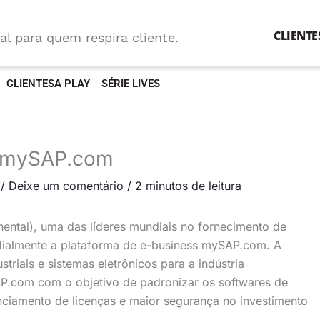
CLIENTE
al para quem respira cliente.
CLIENTESA PLAY
SÉRIE LIVES
a mySAP.com
/
Deixe um comentário
/
2 minutos de leitura
ental), uma das líderes mundiais no fornecimento de
ialmente a plataforma de e-business mySAP.com. A
striais e sistemas eletrônicos para a indústria
AP.com com o objetivo de padronizar os softwares de
nciamento de licenças e maior segurança no investimento