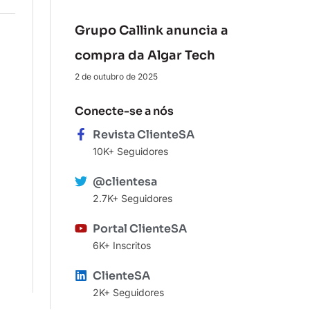
Grupo Callink anuncia a
compra da Algar Tech
2 de outubro de 2025
Conecte-se a nós
Revista ClienteSA
10K+ Seguidores
@clientesa
2.7K+ Seguidores
Portal ClienteSA
6K+ Inscritos
ClienteSA
2K+ Seguidores