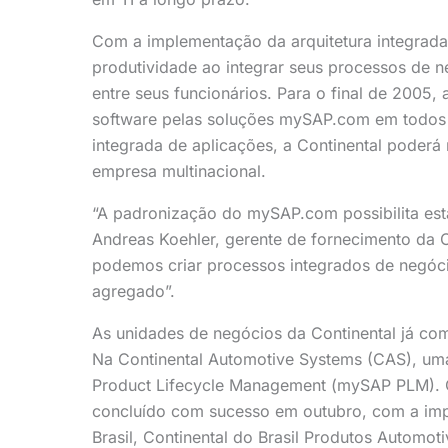
Com a implementação da arquitetura integrada
produtividade ao integrar seus processos de n
entre seus funcionários. Para o final de 2005, a
software pelas soluções mySAP.com em todos o
integrada de aplicações, a Continental poderá
empresa multinacional.
“A padronização do mySAP.com possibilita es
Andreas Koehler, gerente de fornecimento da 
podemos criar processos integrados de negóci
agregado”.
As unidades de negócios da Continental já co
Na Continental Automotive Systems (CAS), uma
Product Lifecycle Management (mySAP PLM). O 
concluído com sucesso em outubro, com a i
Brasil, Continental do Brasil Produtos Automot