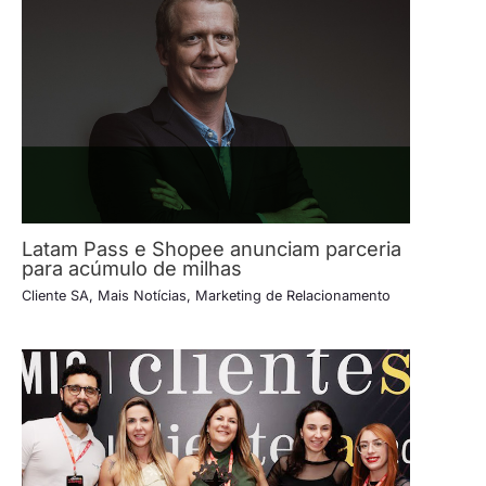
Latam Pass e Shopee anunciam parceria
para acúmulo de milhas
Cliente SA
,
Mais Notícias
,
Marketing de Relacionamento