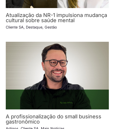
Atualização da NR-1 impulsiona mudança
cultural sobre saúde mental
Cliente SA
,
Destaque
,
Gestão
A profissionalização do small business
gastronômico
Artigos
,
Cliente SA
,
Mais Notícias