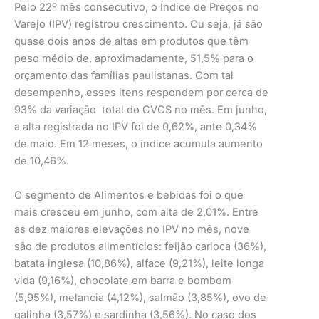
Pelo 22º mês consecutivo, o Índice de Preços no
Varejo (IPV) registrou crescimento. Ou seja, já são
quase dois anos de altas em produtos que têm
peso médio de, aproximadamente, 51,5% para o
orçamento das famílias paulistanas. Com tal
desempenho, esses itens respondem por cerca de
93% da variação total do CVCS no mês. Em junho,
a alta registrada no IPV foi de 0,62%, ante 0,34%
de maio. Em 12 meses, o índice acumula aumento
de 10,46%.
O segmento de Alimentos e bebidas foi o que
mais cresceu em junho, com alta de 2,01%. Entre
as dez maiores elevações no IPV no mês, nove
são de produtos alimentícios: feijão carioca (36%),
batata inglesa (10,86%), alface (9,21%), leite longa
vida (9,16%), chocolate em barra e bombom
(5,95%), melancia (4,12%), salmão (3,85%), ovo de
galinha (3,57%) e sardinha (3,56%). No caso dos