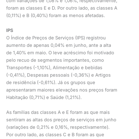
com variações de 1,08% e 1,06%, respectivamente,
foram as classes E e D. Por outro lado, as classes A
(0,11%) e B (0,40%) foram as menos afetadas.
IPS
O Índice de Preços de Serviços (IPS) registrou
aumento de apenas 0,04% em junho, ante a alta
de 1,40% em maio. O leve acréscimo foi motivado
pelo recuo de segmentos importantes, como
Transportes (-1,10%), Alimentação e bebidas
(-0,41%), Despesas pessoais (-0,36%) e Artigos
de residência (-0,61%). Já os grupos que
apresentaram maiores elevações nos preços foram
Habitação (0,71%) e Saúde (1,21%).
As famílias das classes A e E foram as que mais
sentiram as altas dos preços de serviços em junho
(variações de 0,21% e 0,16%, respectivamente).
Por outro lado, as classes C e B foram as que