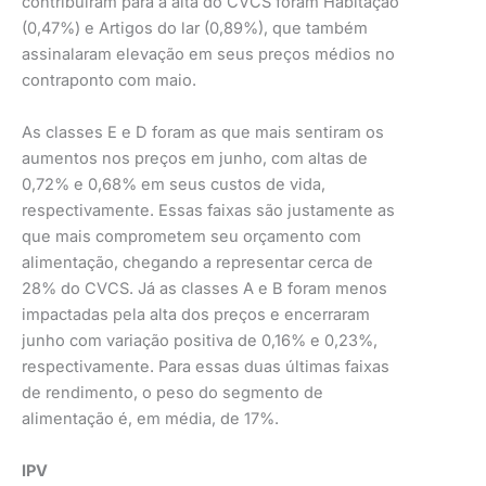
contribuíram para a alta do CVCS foram Habitação
(0,47%) e Artigos do lar (0,89%), que também
assinalaram elevação em seus preços médios no
contraponto com maio.
As classes E e D foram as que mais sentiram os
aumentos nos preços em junho, com altas de
0,72% e 0,68% em seus custos de vida,
respectivamente. Essas faixas são justamente as
que mais comprometem seu orçamento com
alimentação, chegando a representar cerca de
28% do CVCS. Já as classes A e B foram menos
impactadas pela alta dos preços e encerraram
junho com variação positiva de 0,16% e 0,23%,
respectivamente. Para essas duas últimas faixas
de rendimento, o peso do segmento de
alimentação é, em média, de 17%.
IPV