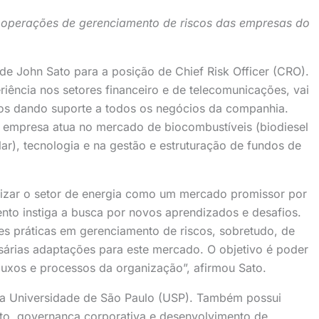
 operações de gerenciamento de riscos das empresas do
de John Sato para a posição de Chief Risk Officer (CRO).
iência nos setores financeiro e de telecomunicações, vai
cos dando suporte a todos os negócios da companhia.
a empresa atua no mercado de biocombustíveis (biodiesel
lar), tecnologia e na gestão e estruturação de fundos de
lizar o setor de energia como um mercado promissor por
nto instiga a busca por novos aprendizados e desafios.
es práticas em gerenciamento de riscos, sobretudo, de
sárias adaptações para este mercado. O objetivo é poder
fluxos e processos da organização”, afirmou Sato.
la Universidade de São Paulo (USP). Também possui
to, governança corporativa e desenvolvimento de