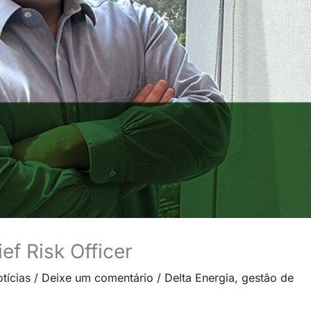
ef Risk Officer
tícias
/
Deixe um comentário
/
Delta Energia
,
gestão de