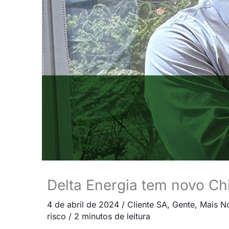
Delta Energia tem novo Chi
4 de abril de 2024
/
Cliente SA
,
Gente
,
Mais No
risco
/
2 minutos de leitura