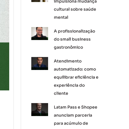
impulsiona mudança
cultural sobre saúde
mental
A profissionalização
do small business
gastronômico
Atendimento
automatizado: como
equilibrar eficiência e
experiência do
cliente
Latam Pass e Shopee
anunciam parceria
para acúmulo de