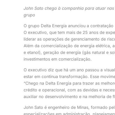
John Sato chega à companhia para atuar nas
grupo
O grupo Delta Energia anunciou a contratação 
O executivo, que tem mais de 25 anos de exper
liderar as operações de gerenciamento de ris
Além da comercialização de energia elétrica, 
e etanol), geração de energia (gás natural e so
investimentos em comercialização.
O executivo diz que há um ano passou a visua
estar em contínua transformação. Esse movime
“Chego na Delta Energia para trazer as melhor
crédito e operacional, com as devidas e neces
auxiliar no desenvolvimento e na melhoria de 
John Sato é engenheiro de Minas, formado pe
especializações em administração, planejamen