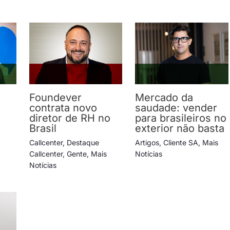
Foundever
Mercado da
contrata novo
saudade: vender
diretor de RH no
para brasileiros no
Brasil
exterior não basta
Callcenter
,
Destaque
Artigos
,
Cliente SA
,
Mais
Callcenter
,
Gente
,
Mais
Notícias
Notícias