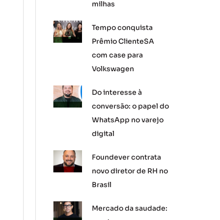
milhas
Tempo conquista
Prêmio ClienteSA
com case para
Volkswagen
Do interesse à
conversão: o papel do
WhatsApp no varejo
digital
Foundever contrata
novo diretor de RH no
Brasil
Mercado da saudade: