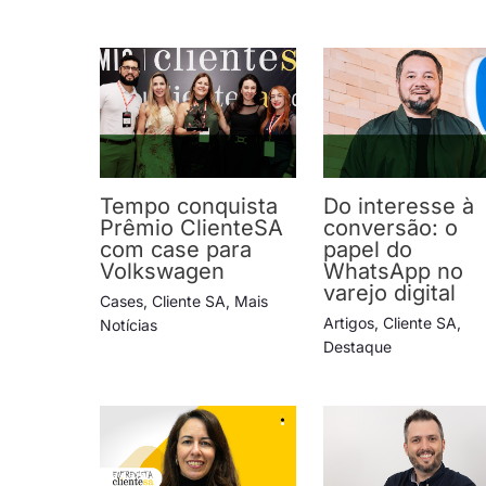
Tempo conquista
Do interesse à
Prêmio ClienteSA
conversão: o
com case para
papel do
Volkswagen
WhatsApp no
varejo digital
Cases
,
Cliente SA
,
Mais
Artigos
,
Cliente SA
,
Notícias
Destaque