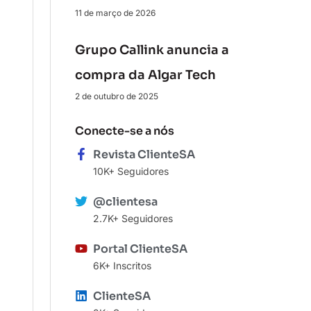
11 de março de 2026
Grupo Callink anuncia a
compra da Algar Tech
2 de outubro de 2025
Conecte-se a nós
Revista ClienteSA
10K+ Seguidores
@clientesa
2.7K+ Seguidores
Portal ClienteSA
6K+ Inscritos
ClienteSA