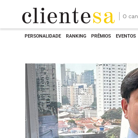
O can
PERSONALIDADE
RANKING
PRÊMIOS
EVENTOS