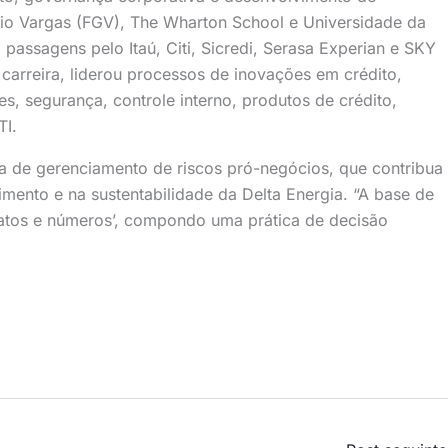
io Vargas (FGV), The
Wharton School e Universidade da
m passagens pelo Itaú, Citi, Sicredi, Serasa Experian e SKY
 carreira, liderou processos de inovações em crédito,
es, segurança, controle interno, produtos de crédito,
TI.
a de gerenciamento de riscos pró-negócios, que contribua
ento e na sustentabilidade da Delta Energia. “A base de
‘fatos e números’, compondo uma prática de decisão