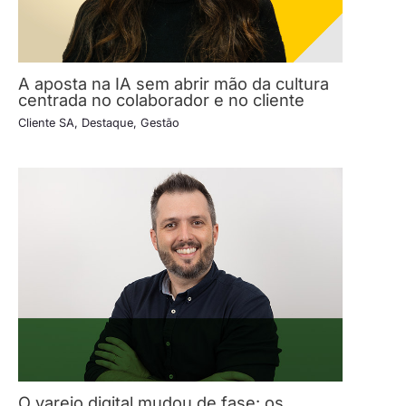
A aposta na IA sem abrir mão da cultura
centrada no colaborador e no cliente
Cliente SA
,
Destaque
,
Gestão
O varejo digital mudou de fase: os