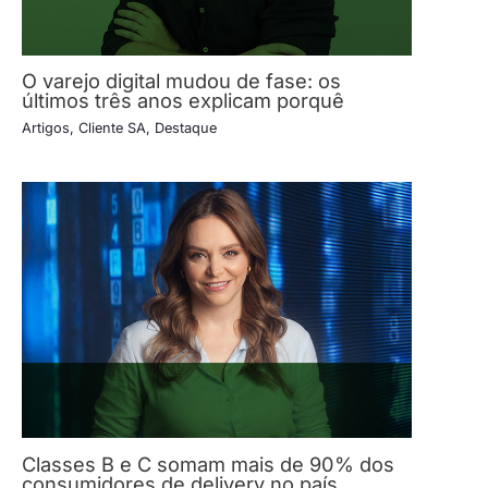
O varejo digital mudou de fase: os
últimos três anos explicam porquê
Artigos
,
Cliente SA
,
Destaque
Classes B e C somam mais de 90% dos
consumidores de delivery no país