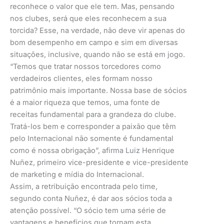
reconhece o valor que ele tem. Mas, pensando
nos clubes, será que eles reconhecem a sua
torcida? Esse, na verdade, não deve vir apenas do
bom desempenho em campo e sim em diversas
situações, inclusive, quando não se está em jogo.
“Temos que tratar nossos torcedores como
verdadeiros clientes, eles formam nosso
patrimônio mais importante. Nossa base de sócios
é a maior riqueza que temos, uma fonte de
receitas fundamental para a grandeza do clube.
Tratá-los bem e corresponder a paixão que têm
pelo Internacional não somente é fundamental
como é nossa obrigação”, afirma Luiz Henrique
Nuñez, primeiro vice-presidente e vice-presidente
de marketing e mídia do Internacional.
Assim, a retribuição encontrada pelo time,
segundo conta Nuñez, é dar aos sócios toda a
atenção possível. “O sócio tem uma série de
vantagens e benefícios que tornam esta