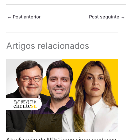
←
Post anterior
Post seguinte
→
Artigos relacionados
Atualização da NR-1 impulsiona mudança