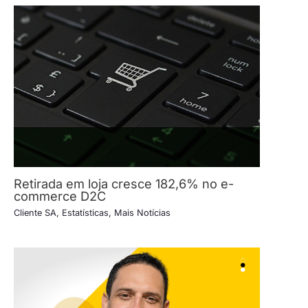
Retirada em loja cresce 182,6% no e-
commerce D2C
Cliente SA
,
Estatísticas
,
Mais Notícias