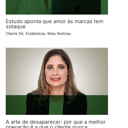
Estudo aponta que amor às marcas tem
sotaque
Cliente SA
,
Estatísticas
,
Mais Notícias
A arte de desaparecer: por que a melhor
operação é a que o cliente nunca