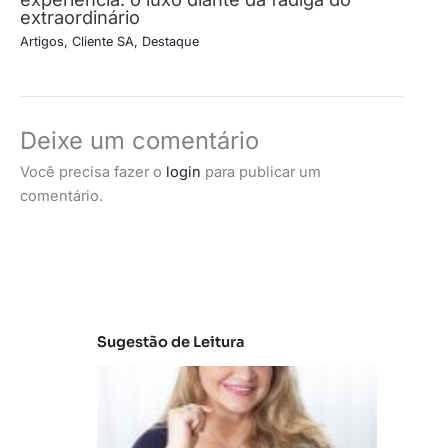
extraordinário
Artigos
,
Cliente SA
,
Destaque
Deixe um comentário
Você precisa fazer o
login
para publicar um
comentário.
Sugestão de Leitura
C
la
s