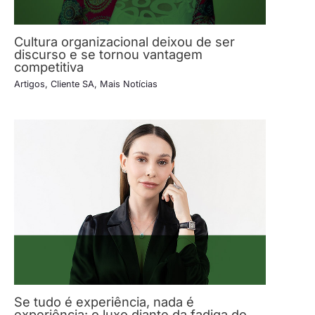
Cultura organizacional deixou de ser
discurso e se tornou vantagem
competitiva
Artigos
,
Cliente SA
,
Mais Notícias
Se tudo é experiência, nada é
experiência: o luxo diante da fadiga do