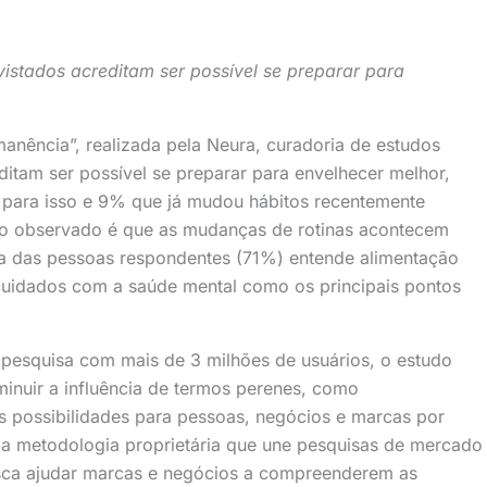
stados acreditam ser possível se preparar para
nência”, realizada pela Neura, curadoria de estudos
itam ser possível se preparar para envelhecer melhor,
 para isso e 9% que já mudou hábitos recentemente
o observado é que as mudanças de rotinas acontecem
ia das pessoas respondentes (71%) entende alimentação
s cuidados com a saúde mental como os principais pontos
 pesquisa com mais de 3 milhões de usuários, o estudo
iminuir a influência de termos perenes, como
s possibilidades para pessoas, negócios e marcas por
 metodologia proprietária que une pesquisas de mercado
usca ajudar marcas e negócios a compreenderem as