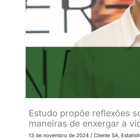
Estudo propõe reflexões 
maneiras de enxergar a vi
13 de novembro de 2024
/
Cliente SA
,
Estatíst