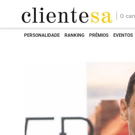
O can
PERSONALIDADE
RANKING
PRÊMIOS
EVENTOS