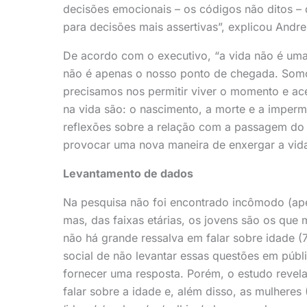
decisões emocionais – os códigos não ditos – 
para decisões mais assertivas”, explicou And
De acordo com o executivo, “a vida não é uma 
não é apenas o nosso ponto de chegada. Somos 
precisamos nos permitir viver o momento e ac
na vida são: o nascimento, a morte e a imper
reflexões sobre a relação com a passagem do
provocar uma nova maneira de enxergar a vid
Levantamento de dados
Na pesquisa não foi encontrado incômodo (ap
mas, das faixas etárias, os jovens são os qu
não há grande ressalva em falar sobre idade 
social de não levantar essas questões em púb
fornecer uma resposta. Porém, o estudo revel
falar sobre a idade e, além disso, as mulher