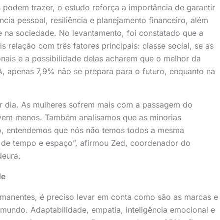
 podem trazer, o estudo reforça a importância de garantir
ia pessoal, resiliência e planejamento financeiro, além
e na sociedade. No levantamento, foi constatado que a
 relação com três fatores principais: classe social, se as
nais e a possibilidade delas acharem que o melhor da
A, apenas 7,9% não se prepara para o futuro, enquanto na
r dia. As mulheres sofrem mais com a passagem do
vivem menos. Também analisamos que as minorias
so, entendemos que nós não temos todos a mesma
de tempo e espaço”, afirmou Zed, coordenador do
Neura.
de
rmanentes, é preciso levar em conta como são as marcas e
mundo. Adaptabilidade, empatia, inteligência emocional e