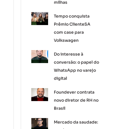
milhas
Tempo conquista
Prêmio ClienteSA
com case para
Volkswagen
Do interesse à
conversão: o papel do
WhatsApp no varejo
digital
Foundever contrata
novo diretor de RH no
Brasil
Mercado da saudade: