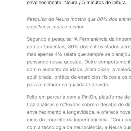
envelhecimento
,
Neura
/
5 minutos de leitura
Pesquisa da Neura mostra que 80% dos entrevi
envelhecer mais e melhor
Segundo a pesquisa “A Permanência da Imperma
comportamentais, 80% dos entrevistados acred
mas apenas 4% relata que sempre se planejou
pensando nessa questão. Outro comportament
com o aumento da idade. Além disso, a maior
equilibrada, prática de exercícios físicos e o
para a melhora na qualidade de vida.
Feito em parceria com a PiniOn, plataforma de
traz análises e reflexões sobre o desafio de d
envelhecimento e longevidade, e oferece nova
meio do conceito da impermanência. “Com uma
com a tecnologia da neurociência, a Neura b