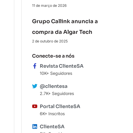
11 de março de 2026
Grupo Callink anuncia a
compra da Algar Tech
2 de outubro de 2025
Conecte-se a nós
Revista ClienteSA
10K+ Seguidores
@clientesa
2.7K+ Seguidores
Portal ClienteSA
6K+ Inscritos
ClienteSA