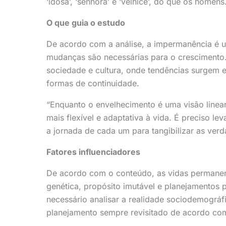
‘idosa’, ‘senhora’ e ‘velhice’, do que os homens
O que guia o estudo
De acordo com a análise, a impermanência é 
mudanças são necessárias para o crescimento. E
sociedade e cultura, onde tendências surgem
formas de continuidade.
“Enquanto o envelhecimento é uma visão linear
mais flexível e adaptativa à vida. É preciso lev
a jornada de cada um para tangibilizar as ver
Fatores influenciadores
De acordo com o conteúdo, as vidas permanen
genética, propósito imutável e planejamentos
necessário analisar a realidade sociodemográ
planejamento sempre revisitado de acordo co