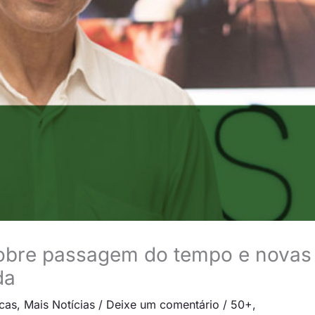
sobre passagem do tempo e novas
da
icas
,
Mais Notícias
/
Deixe um comentário
/
50+
,