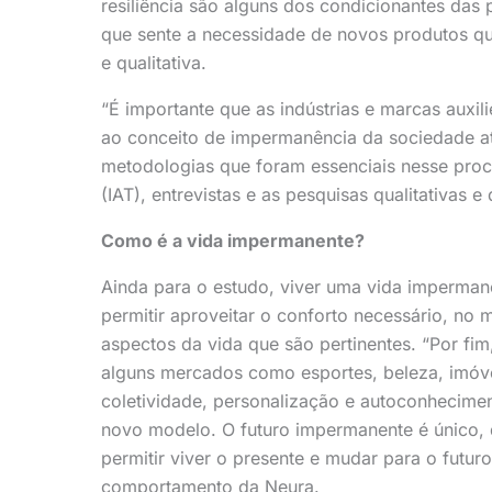
resiliência são alguns dos condicionantes da
que sente a necessidade de novos produtos q
e qualitativa.
“É importante que as indústrias e marcas auxi
ao conceito de impermanência da sociedade atu
metodologias que foram essenciais nesse proce
(IAT), entrevistas e as pesquisas qualitativas 
Como é a vida impermanente?
Ainda para o estudo, viver uma vida impermane
permitir aproveitar o conforto necessário, no
aspectos da vida que são pertinentes. “Por f
alguns mercados como esportes, beleza, imóve
coletividade, personalização e autoconhecime
novo modelo. O futuro impermanente é único, d
permitir viver o presente e mudar para o futuro
comportamento da Neura.