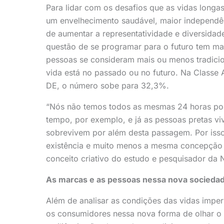
Para lidar com os desafios que as vidas longas
um envelhecimento saudável, maior independênc
de aumentar a representatividade e diversidad
questão de se programar para o futuro tem mais
pessoas se consideram mais ou menos tradicio
vida está no passado ou no futuro. Na Classe 
DE, o número sobe para 32,3%.
“Nós não temos todos as mesmas 24 horas po
tempo, por exemplo, e já as pessoas pretas 
sobrevivem por além desta passagem. Por is
existência e muito menos a mesma concepção 
conceito criativo do estudo e pesquisador da 
As marcas e as pessoas nessa nova socieda
Além de analisar as condições das vidas impe
os consumidores nessa nova forma de olhar o 