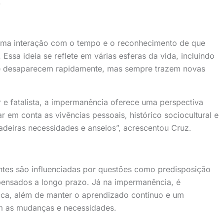
.
uma interação com o tempo e o reconhecimento de que
ssa ideia se reflete em várias esferas da vida, incluindo
 e desaparecem rapidamente, mas sempre trazem novas
 e fatalista, a impermanência oferece uma perspectiva
ar em conta as vivências pessoais, histórico sociocultural e
dadeiras necessidades e anseios”, acrescentou Cruz.
tes são influenciadas por questões como predisposição
 pensados a longo prazo. Já na impermanência, é
fica, além de manter o aprendizado contínuo e um
m as mudanças e necessidades.