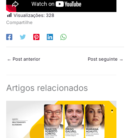
Visualizações:
328
Compartilhe
←
Post anterior
Post seguinte
→
Artigos relacionados